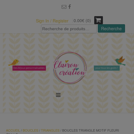
modal-check
0.00€ (0)
Sign In / Register
Recherche
Recherche
pour :
MENU
ACCUEIL
/
BOUCLES
/
TRIANGLES
/ BOUCLES TRIANGLE MOTIF FLEURI