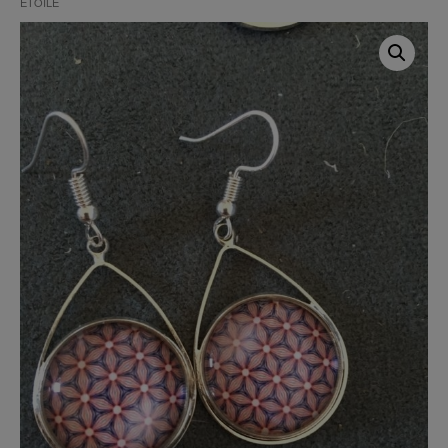
ÉTOILÉ