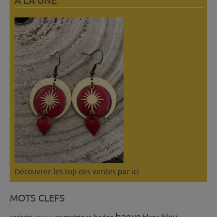
A LÀ UNE
Découvrez les top des ventes
par ici
MOTS CLEFS
bague
bleu