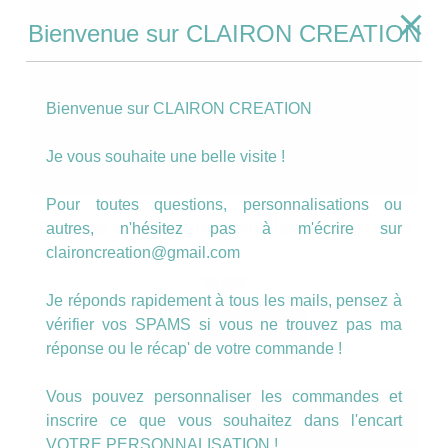
Bienvenue sur CLAIRON CREATION
Bienvenue sur CLAIRON CREATION
Je vous souhaite une belle visite !
Pour toutes questions, personnalisations ou
Boucles motif japonisant fleuri + barrette
autres, n'hésitez pas à m'écrire sur
claironcreation@gmail.com
10.00
€
Je réponds rapidement à tous les mails, pensez à
AJOUTER AU PANIER
vérifier vos SPAMS si vous ne trouvez pas ma
réponse ou le récap' de votre commande !
Vous pouvez personnaliser les commandes et
inscrire ce que vous souhaitez dans l'encart
VOTRE PERSONNALISATION !