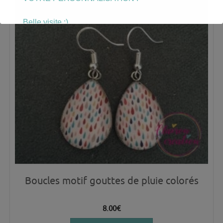
Belle visite :)
Boucles motif gouttes de pluie colorés
8.00
€