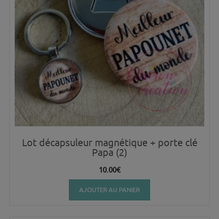
Lot décapsuleur magnétique + porte clé
Papa (2)
10.00
€
AJOUTER AU PANIER