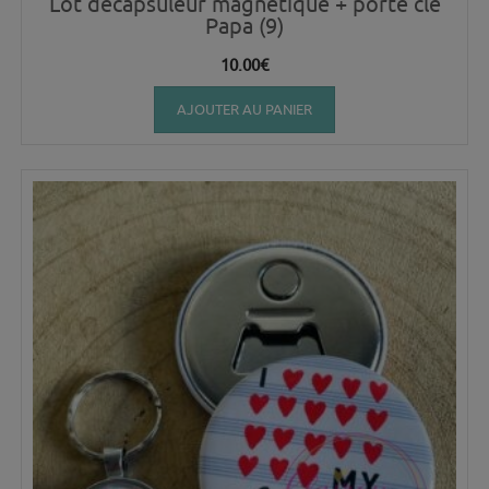
Lot décapsuleur magnétique + porte clé
Papa (9)
10.00
€
AJOUTER AU PANIER