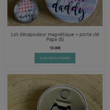
Lot décapsuleur magnétique + porte clé
Papa (8)
10.00
€
AJOUTER AU PANIER