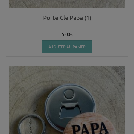
Porte Clé Papa (1)
5.00
€
AJOUTER AU PANIER