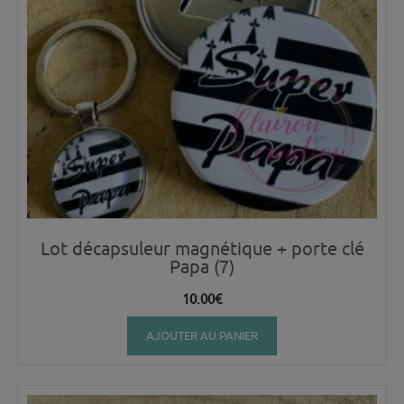
Lot décapsuleur magnétique + porte clé
Papa (7)
10.00
€
AJOUTER AU PANIER