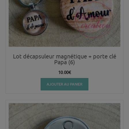
Lot décapsuleur magnétique + porte clé
Papa (6)
10.00
€
AJOUTER AU PANIER