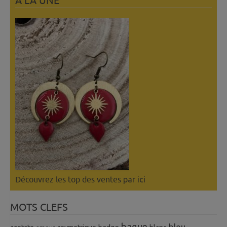
A LÀ UNE
Découvrez les top des ventes
par ici
MOTS CLEFS
bague
bleu