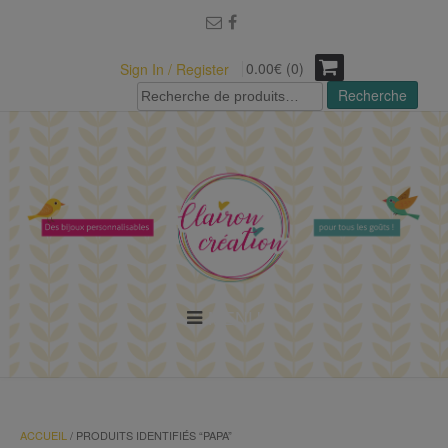
modal-check
0.00€ (0)
Sign In / Register
Recherche
Recherche
pour :
MENU
ACCUEIL
/ PRODUITS IDENTIFIÉS “PAPA”