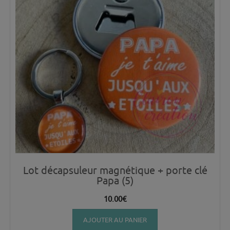
Lot décapsuleur magnétique + porte clé
Papa (5)
10.00
€
AJOUTER AU PANIER