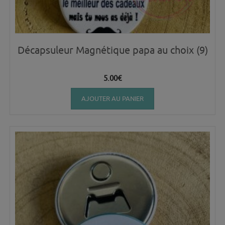
Décapsuleur Magnétique papa au choix (9)
5.00
€
AJOUTER AU PANIER