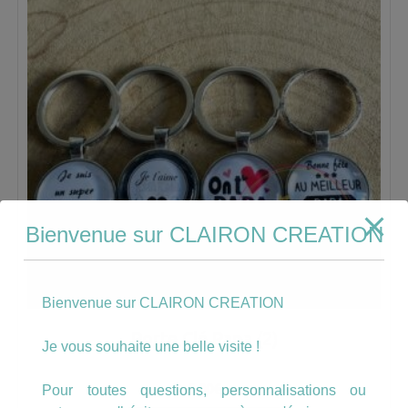
Bienvenue sur CLAIRON CREATION
Bienvenue sur CLAIRON CREATION
Porte Clé Papa (2)
Je vous souhaite une belle visite !
5.00
€
Pour toutes questions, personnalisations ou