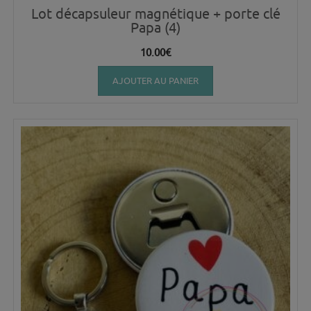
Lot décapsuleur magnétique + porte clé
Papa (4)
10.00
€
AJOUTER AU PANIER