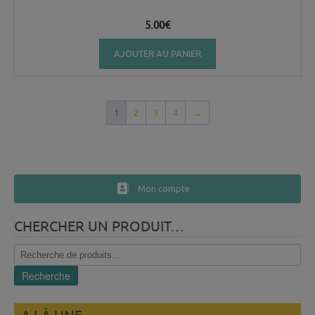
5.00
€
AJOUTER AU PANIER
1
2
3
4
→
Mon compte
CHERCHER UN PRODUIT…
Recherche
pour :
Recherche