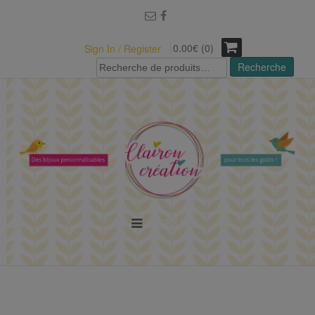
modal-check
0.00€ (0)
Sign In / Register
Recherche
Recherche
pour :
MENU