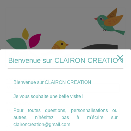
Bienvenue sur CLAIRON CREATION
*
Votre nom et prénom
Bienvenue sur CLAIRON CREATION
Je vous souhaite une belle visite !
*
Votre email
Pour toutes questions, personnalisations ou
autres, n'hésitez pas à m'écrire sur
claironcreation@gmail.com
*
Votre message