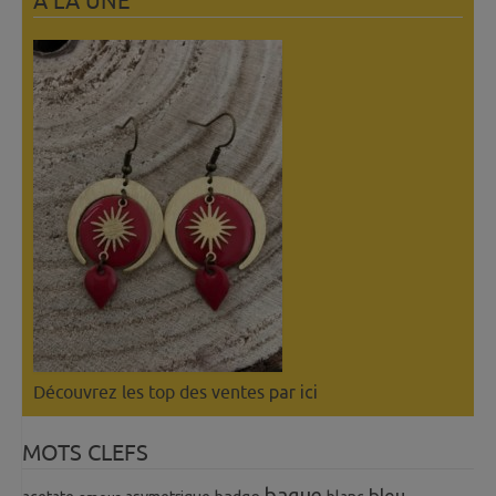
A LÀ UNE
Découvrez les top des ventes
par ici
MOTS CLEFS
bague
bleu