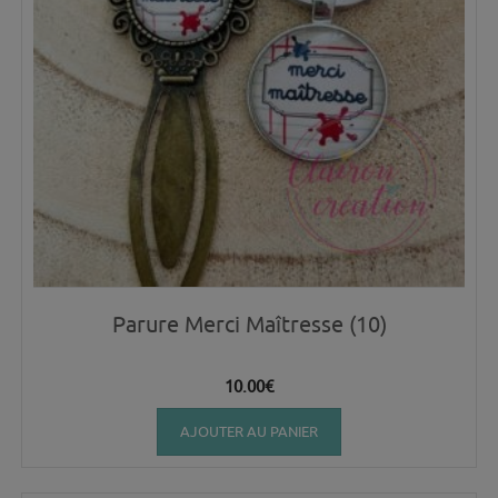
Parure Merci Maîtresse (10)
10.00
€
AJOUTER AU PANIER