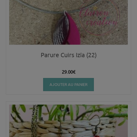
Parure Cuirs Izïa (22)
29.00
€
AJOUTER AU PANIER