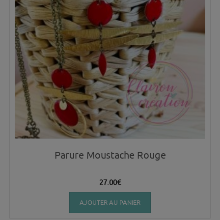
Parure Moustache Rouge
27.00
€
AJOUTER AU PANIER