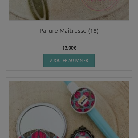
Parure Maîtresse (18)
13.00
€
AJOUTER AU PANIER