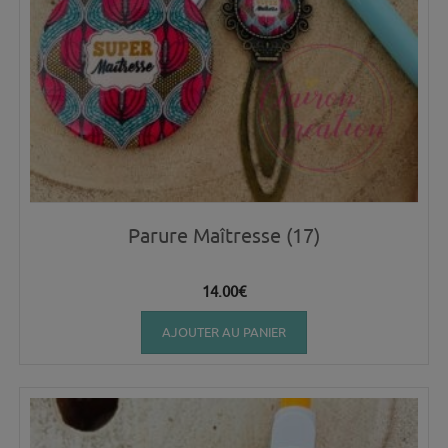
Parure Maîtresse (17)
14.00
€
AJOUTER AU PANIER