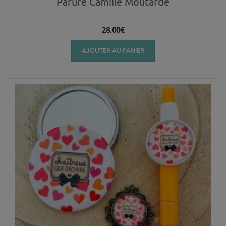
Parure Camille Moutarde
28.00
€
AJOUTER AU PANIER