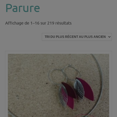
Parure
Trié
Affichage de 1–16 sur 219 résultats
du
plus
récent
au
plus
ancien