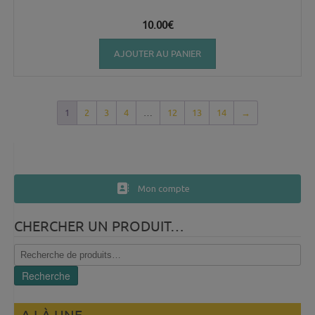
10.00
€
AJOUTER AU PANIER
1
2
3
4
…
12
13
14
→
Mon compte
CHERCHER UN PRODUIT…
Recherche
pour :
Recherche