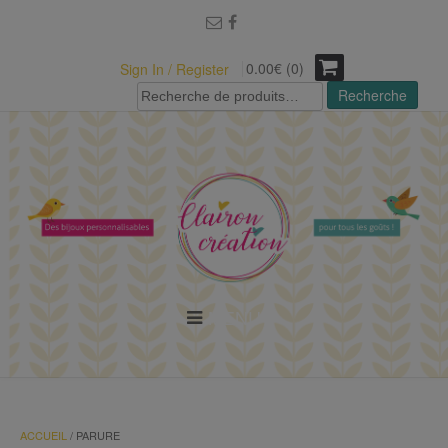
modal-check
0.00€ (0)
Sign In / Register
Recherche
Recherche
pour :
MENU
ACCUEIL
/ PARURE