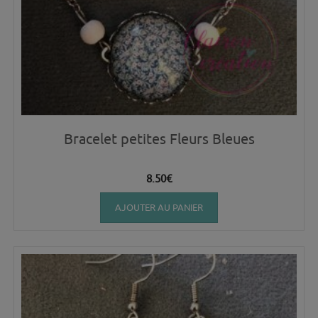
Bracelet petites Fleurs Bleues
8.50
€
AJOUTER AU PANIER