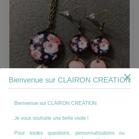
Bienvenue sur CLAIRON CREATION
Bienvenue sur CLAIRON CREATION
Parure Fleurs Roses Nature
Je vous souhaite une belle visite !
20.00
€
Pour toutes questions, personnalisations ou