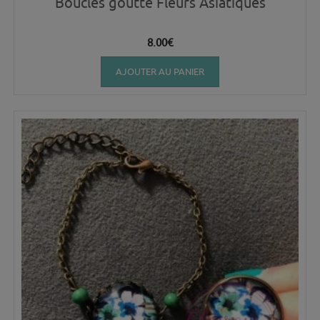
Boucles goutte Fleurs Asiatiques
8.00
€
AJOUTER AU PANIER