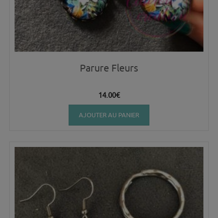
Parure Fleurs
14.00
€
AJOUTER AU PANIER