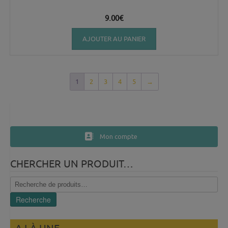
9.00
€
AJOUTER AU PANIER
1
2
3
4
5
→
Mon compte
CHERCHER UN PRODUIT…
Recherche
pour :
Recherche