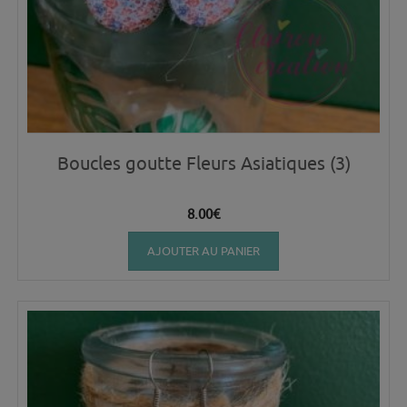
Boucles goutte Fleurs Asiatiques (3)
8.00
€
AJOUTER AU PANIER