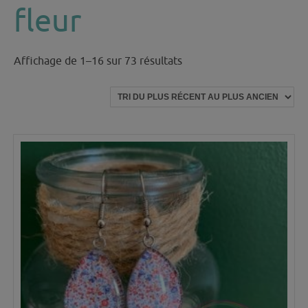
fleur
Trié
Affichage de 1–16 sur 73 résultats
du
plus
récent
au
plus
ancien