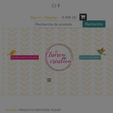
modal-check
0.00€ (0)
Sign In / Register
Recherche
Recherche
pour :
MENU
ACCUEIL
/ PRODUITS IDENTIFIÉS “FLEUR”