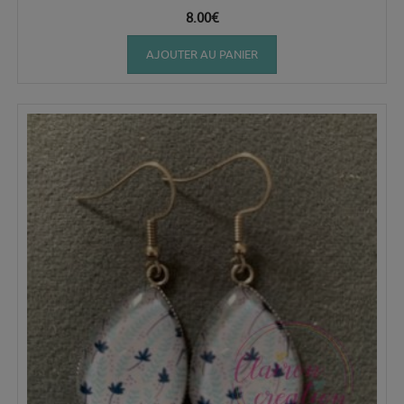
8.00
€
AJOUTER AU PANIER