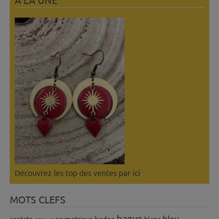
A LÀ UNE
Découvrez les top des ventes
par ici
MOTS CLEFS
bague
bleu