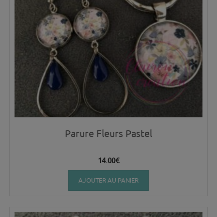
Parure Fleurs Pastel
14.00
€
AJOUTER AU PANIER