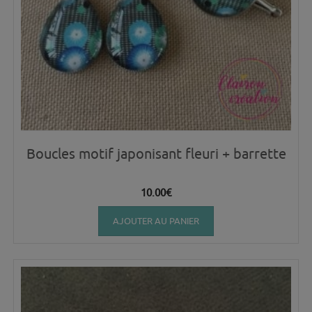
Boucles motif japonisant fleuri + barrette
10.00
€
AJOUTER AU PANIER