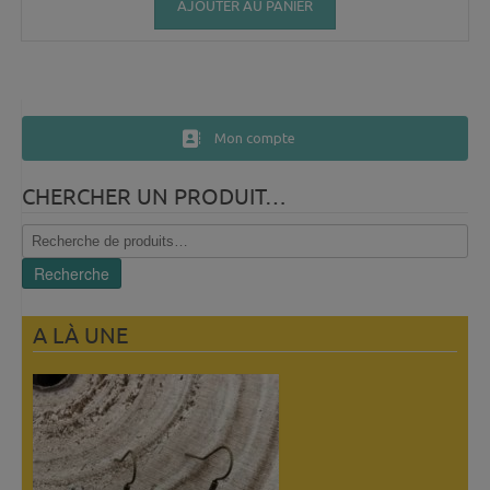
AJOUTER AU PANIER
Mon compte
CHERCHER UN PRODUIT…
Recherche
pour :
Recherche
A LÀ UNE