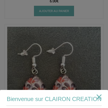
6.00
€
AJOUTER AU PANIER
Bienvenue sur CLAIRON CREATION