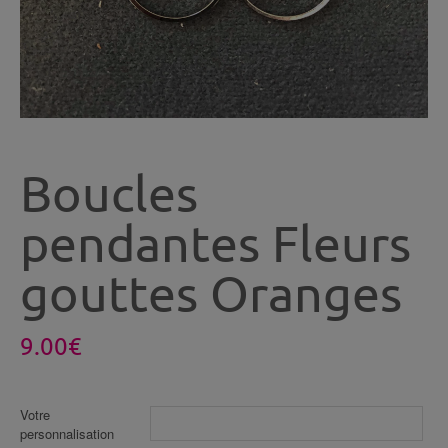
Boucles
pendantes Fleurs
gouttes Oranges
9.00
€
Votre
personnalisation