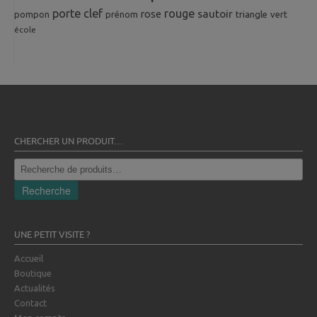
porte clef
rouge
rose
sautoir
pompon
prénom
triangle
vert
école
CHERCHER UN PRODUIT…
Recherche
pour :
Recherche
UNE PETIT VISITE ?
Accueil
Boutique
Actualités
Contact