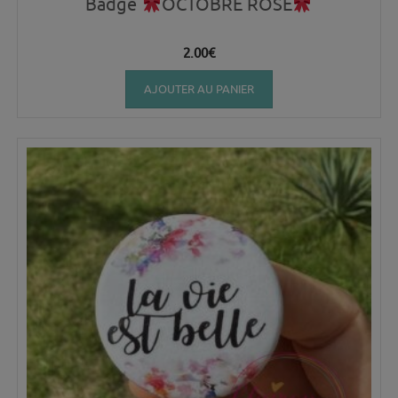
Badge
OCTOBRE ROSE
2.00
€
AJOUTER AU PANIER