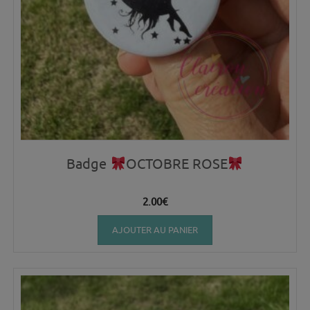
Badge
OCTOBRE ROSE
2.00
€
AJOUTER AU PANIER