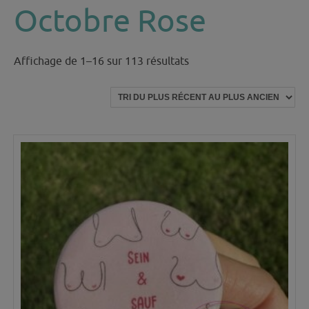
Octobre Rose
Trié
Affichage de 1–16 sur 113 résultats
du
plus
récent
au
plus
ancien