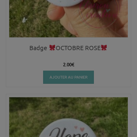
Badge
OCTOBRE ROSE
2.00
€
AJOUTER AU PANIER