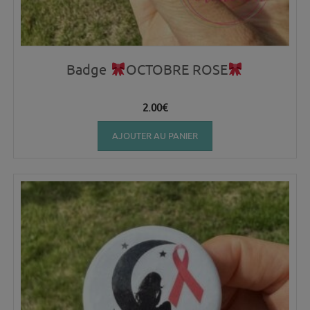
Badge
OCTOBRE ROSE
2.00
€
AJOUTER AU PANIER