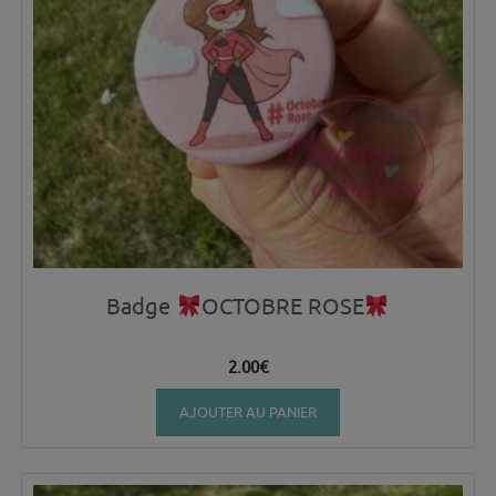
Badge
OCTOBRE ROSE
2.00
€
AJOUTER AU PANIER