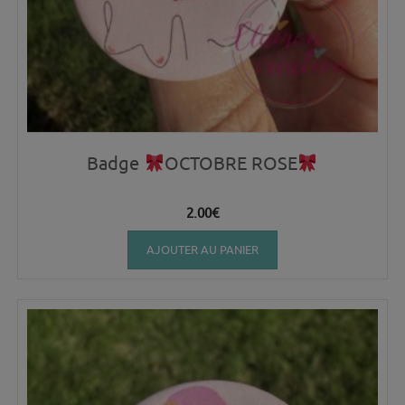
Badge
OCTOBRE ROSE
2.00
€
AJOUTER AU PANIER