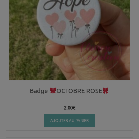
Badge
OCTOBRE ROSE
2.00
€
AJOUTER AU PANIER