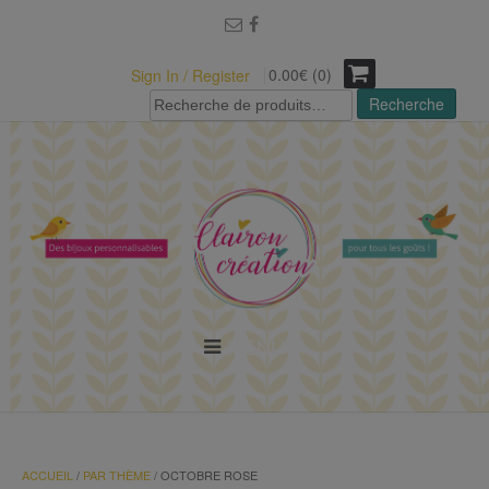
modal-check
0.00€ (0)
Sign In / Register
Recherche
Recherche
pour :
MENU
ACCUEIL
/
PAR THÈME
/ OCTOBRE ROSE