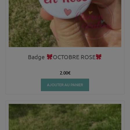
Badge
OCTOBRE ROSE
2.00
€
AJOUTER AU PANIER