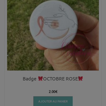
Badge
OCTOBRE ROSE
2.00
€
AJOUTER AU PANIER