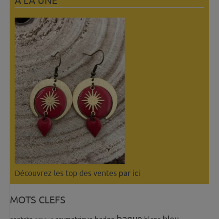
A LÀ UNE
Découvrez les top des ventes
par ici
MOTS CLEFS
bague
bleu