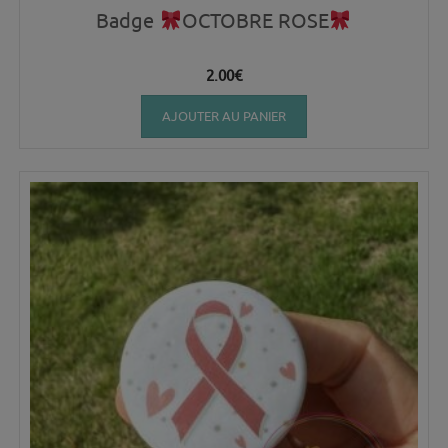
Badge
OCTOBRE ROSE
2.00
€
AJOUTER AU PANIER