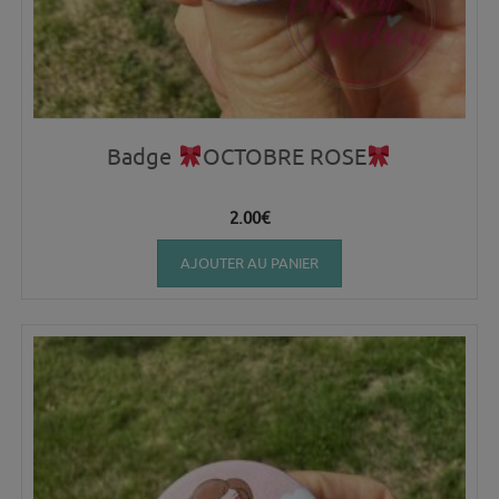
Badge
OCTOBRE ROSE
2.00
€
AJOUTER AU PANIER