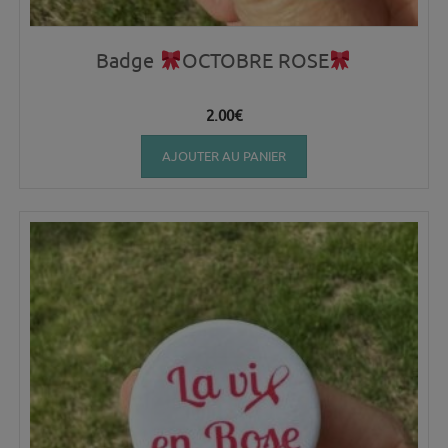
Badge
OCTOBRE ROSE
2.00
€
AJOUTER AU PANIER