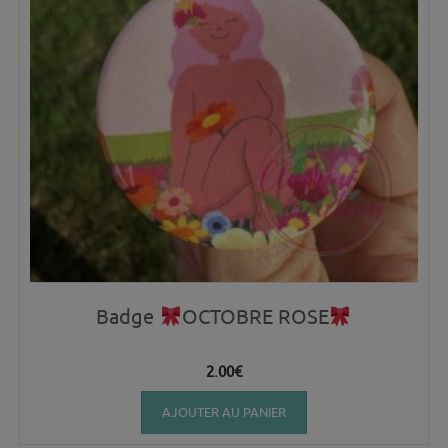
Badge
OCTOBRE ROSE
2.00
€
AJOUTER AU PANIER