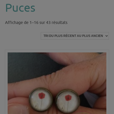
Puces
Trié
Affichage de 1–16 sur 43 résultats
du
plus
récent
au
plus
ancien