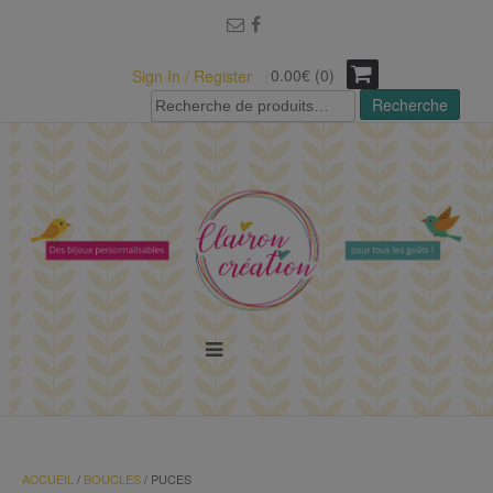
modal-check
0.00€ (0)
Sign In / Register
Recherche
Recherche
pour :
MENU
ACCUEIL
/
BOUCLES
/ PUCES