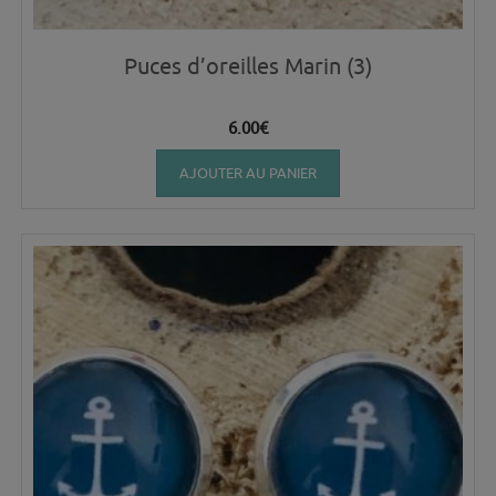
Puces d’oreilles Marin (3)
6.00
€
AJOUTER AU PANIER