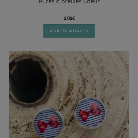
Puces d’oreilles Coeur
6.00
€
AJOUTER AU PANIER