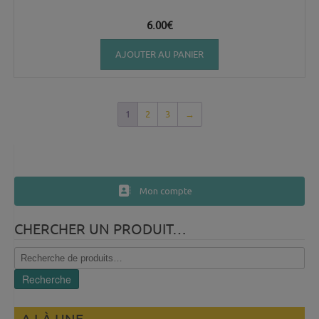
6.00
€
AJOUTER AU PANIER
1
2
3
→
Mon compte
CHERCHER UN PRODUIT…
Recherche
pour :
Recherche