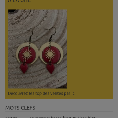
A LÀ UNE
Découvrez les top des ventes
par ici
MOTS CLEFS
bague
bleu