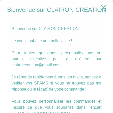
Bienvenue sur CLAIRON CREATION
Bienvenue sur CLAIRON CREATION
Je vous souhaite une belle visite !
Pour toutes questions, personnalisations ou
La vie est belle !
autres, n'hésitez pas à m'écrire sur
claironcreation@gmail.com
6.00
€
Je réponds rapidement à tous les mails, pensez à
vérifier vos SPAMS si vous ne trouvez pas ma
AJOUTER AU PANIER
réponse ou le récap' de votre commande !
Vous pouvez personnaliser les commandes et
inscrire ce que vous souhaitez dans l'encart