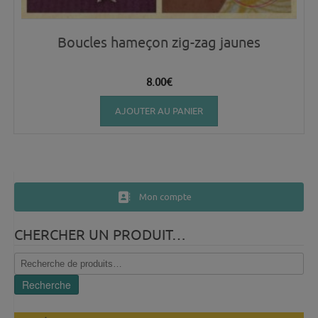
Boucles hameçon zig-zag jaunes
8.00
€
AJOUTER AU PANIER
Mon compte
CHERCHER UN PRODUIT…
Recherche
pour :
Recherche