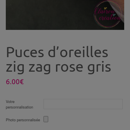
Puces d’oreilles
zig zag rose gris
6.00
€
Votre
personnalisation
Photo personnalisée