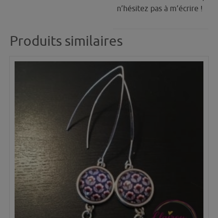
n’hésitez pas à m’écrire !
Produits similaires