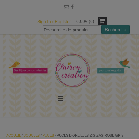
modal-check
0.00€ (0)
Sign In / Register
Recherche
Recherche
pour :
MENU
ACCUEIL
/
BOUCLES
/
PUCES
/ PUCES D’OREILLES ZIG ZAG ROSE GRIS