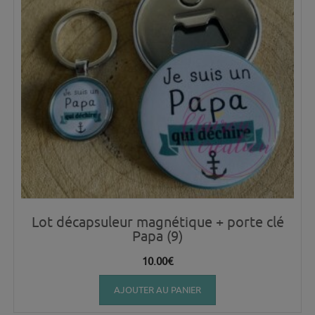
Lot décapsuleur magnétique + porte clé
Papa (9)
10.00
€
AJOUTER AU PANIER