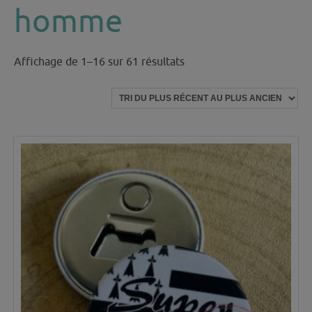
homme
Trié
Affichage de 1–16 sur 61 résultats
du
plus
récent
au
plus
ancien