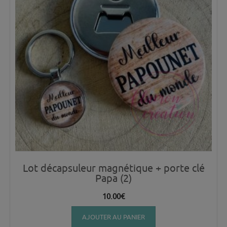
Lot décapsuleur magnétique + porte clé
Papa (2)
10.00
€
AJOUTER AU PANIER