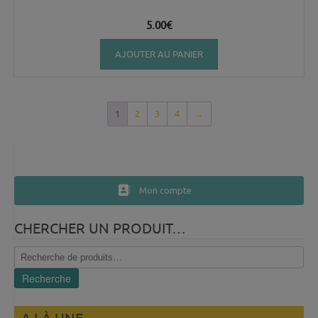
5.00
€
AJOUTER AU PANIER
1
2
3
4
→
Mon compte
CHERCHER UN PRODUIT…
Recherche
pour :
Recherche