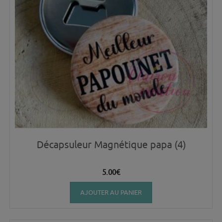
Décapsuleur Magnétique papa (4)
5.00
€
AJOUTER AU PANIER