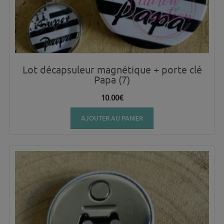
Lot décapsuleur magnétique + porte clé
Papa (7)
10.00
€
AJOUTER AU PANIER