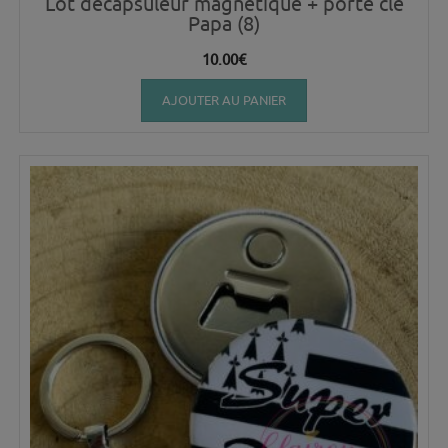
Lot décapsuleur magnétique + porte clé
Papa (8)
10.00
€
AJOUTER AU PANIER