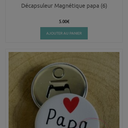
Décapsuleur Magnétique papa (6)
5.00
€
AJOUTER AU PANIER