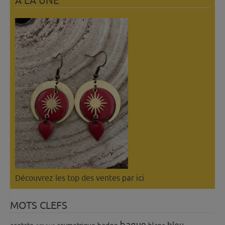
A LÀ UNE
Découvrez les top des ventes
par ici
MOTS CLEFS
bague
bleu