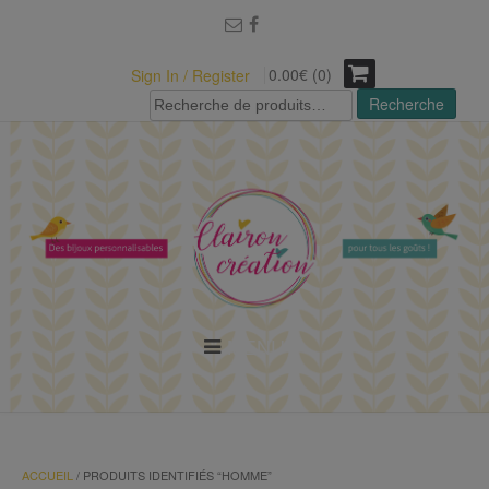
modal-check
0.00€ (0)
Sign In / Register
Recherche
Recherche
pour :
MENU
ACCUEIL
/ PRODUITS IDENTIFIÉS “HOMME”