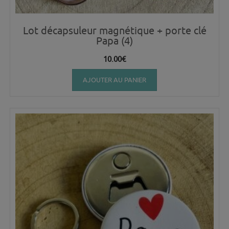
Lot décapsuleur magnétique + porte clé
Papa (4)
10.00
€
AJOUTER AU PANIER