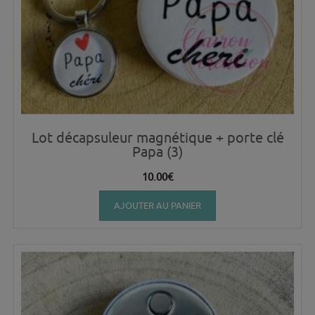
Lot décapsuleur magnétique + porte clé
Papa (3)
10.00
€
AJOUTER AU PANIER