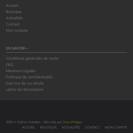
Accueil
Boutique
Actualités
Contact
Mon compte
EN SAVOIR +
Conditions générales de vente
FAQ
Mentions Légales
Politique de confidentialité
Exercice de vos droits
Lettre de rétractation
2024 © Clairon Création - Site créé par
Com d'Happy
ACCUEIL
BOUTIQUE
ACTUALITÉS
CONTACT
MON COMPTE