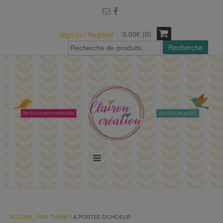
modal-check
0.00€ (0)
Sign In / Register
Recherche
Recherche
pour :
MENU
ACCUEIL
/
PAR THÈME
/ A PORTÉE D'CHOEUR