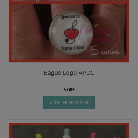
Bague Logo APDC
5.00
€
AJOUTER AU PANIER