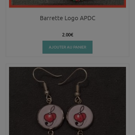
Barrette Logo APDC
2.00
€
AJOUTER AU PANIER