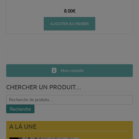
8.00
€
AJOUTER AU PANIER
Mon compte
CHERCHER UN PRODUIT…
Recherche
pour :
Recherche
A LÀ UNE