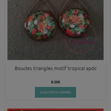
Boucles triangles motif tropical apdc
8.00
€
AJOUTER AU PANIER