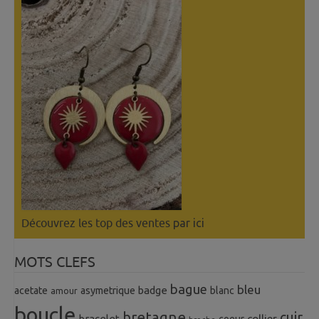
Découvrez les top des ventes
par ici
MOTS CLEFS
bague
bleu
badge
acetate
asymetrique
blanc
amour
boucle
bretagne
cuir
collier
bracelet
coeur