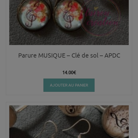
Parure MUSIQUE – Clé de sol – APDC
14.00
€
AJOUTER AU PANIER