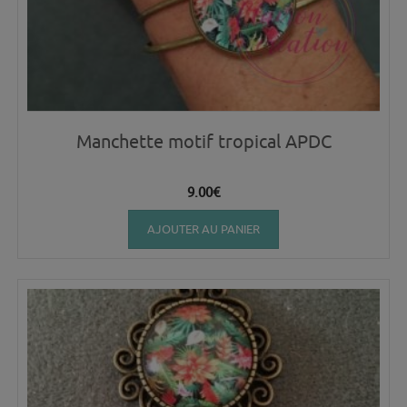
Manchette motif tropical APDC
9.00
€
AJOUTER AU PANIER