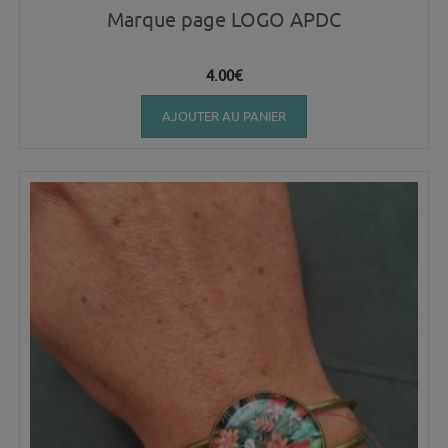
Marque page LOGO APDC
4.00
€
AJOUTER AU PANIER