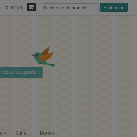
Recherche
0.00€ (0)
Recherche
r
pour :
s
Cuirs
Dorées