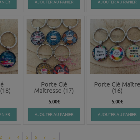
ANIER
AJOUTER AU PANIER
AJOUTER AU PANIER
lé
Porte Clé
Porte Clé Maîtr
(18)
Maîtresse (17)
(16)
5.00
€
5.00
€
ANIER
AJOUTER AU PANIER
AJOUTER AU PANIER
2
3
4
5
6
7
→