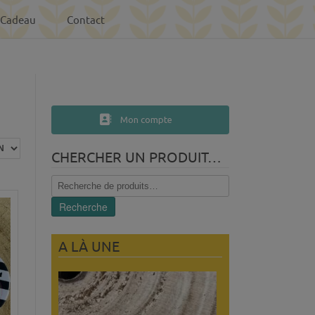
-Cadeau
Contact
Mon compte
CHERCHER UN PRODUIT…
Recherche
pour :
Recherche
A LÀ UNE