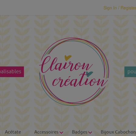
modal-check
Sign In / Registe
Acétate
Accessoires
Badges
Bijoux Cabochon