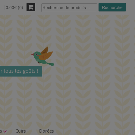
Recherche
0.00€ (0)
Recherche
r
pour :
s
Cuirs
Dorées