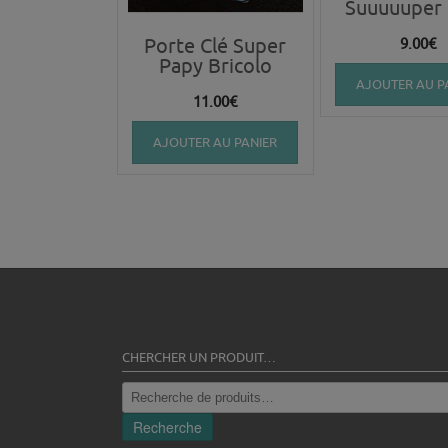
Suuuuuper
Porte Clé Super
9.00
€
Papy Bricolo
AJOUTER AU P
11.00
€
AJOUTER AU PANIER
CHERCHER UN PRODUIT…
Recherche
pour :
Recherche