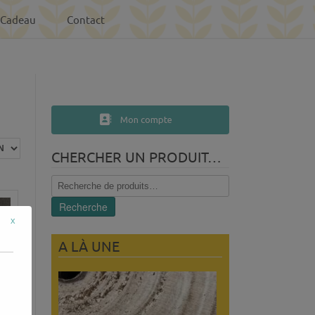
-Cadeau
Contact
Mon compte
CHERCHER UN PRODUIT…
Recherche
pour :
Recherche
x
A LÀ UNE