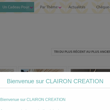
Un Cadeau Pour
Par Thème
Actualités
Chèque
Bienvenue sur CLAIRON CREATION
Bienvenue sur CLAIRON CREATION