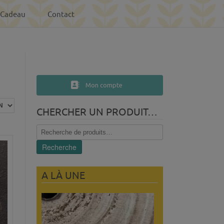
-Cadeau
Contact
Mon compte
CHERCHER UN PRODUIT…
Recherche
pour :
Recherche
A LÀ UNE