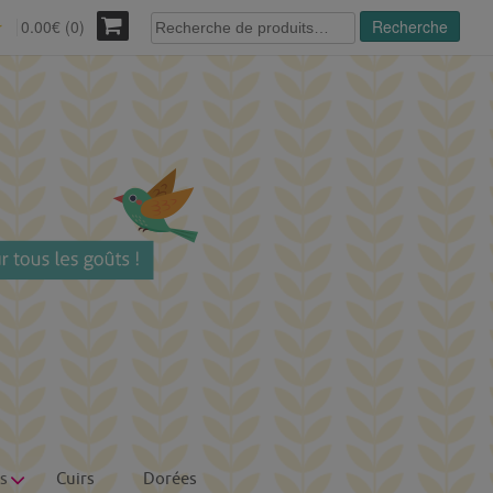
Recherche
0.00€ (0)
Recherche
r
pour :
s
Cuirs
Dorées