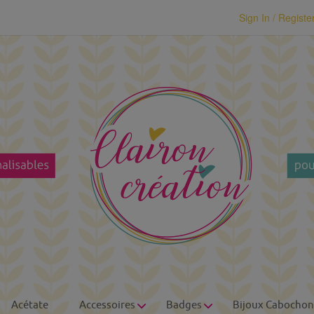
modal-check
Sign In / Registe
Acétate
Accessoires
Badges
Bijoux Cabochon