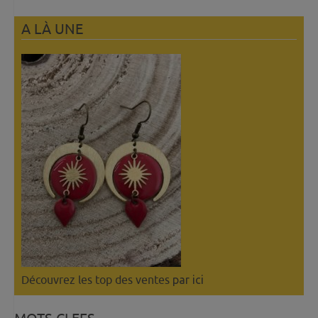
A LÀ UNE
Découvrez les top des ventes
par ici