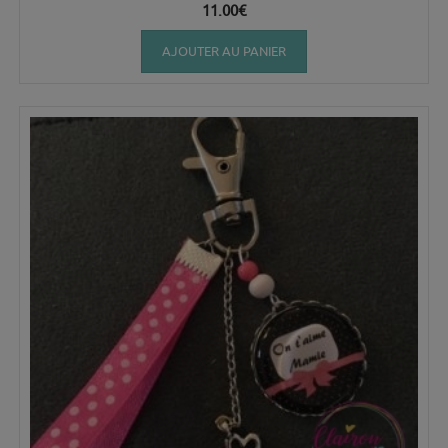
11.00
€
AJOUTER AU PANIER