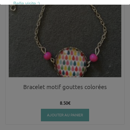
Belle visite :)
Bracelet motif gouttes colorées
8.50
€
AJOUTER AU PANIER