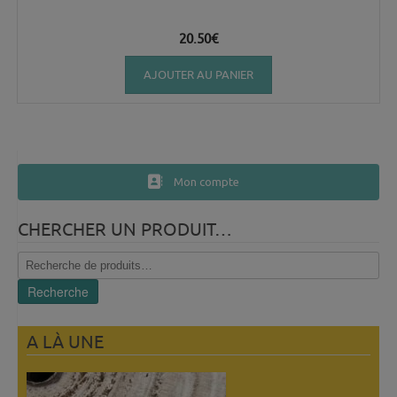
20.50
€
AJOUTER AU PANIER
Mon compte
CHERCHER UN PRODUIT…
Recherche
pour :
Recherche
A LÀ UNE