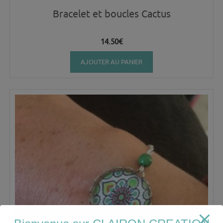
Bracelet et boucles Cactus
14.50
€
AJOUTER AU PANIER