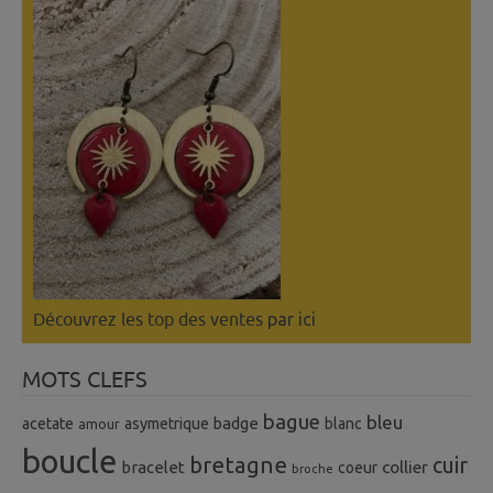
Découvrez les top des ventes
par ici
MOTS CLEFS
bague
bleu
badge
acetate
asymetrique
blanc
amour
boucle
bretagne
cuir
collier
bracelet
coeur
broche