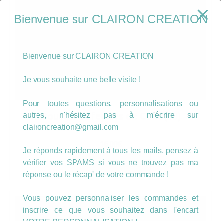
Bienvenue sur CLAIRON CREATION
Bienvenue sur CLAIRON CREATION
Je vous souhaite une belle visite !
Pour toutes questions, personnalisations ou
Boucles en feuilles de CUIR (49)
autres, n'hésitez pas à m'écrire sur
claironcreation@gmail.com
16.00
€
Je réponds rapidement à tous les mails, pensez à
vérifier vos SPAMS si vous ne trouvez pas ma
AJOUTER AU PANIER
réponse ou le récap' de votre commande !
Vous pouvez personnaliser les commandes et
inscrire ce que vous souhaitez dans l'encart