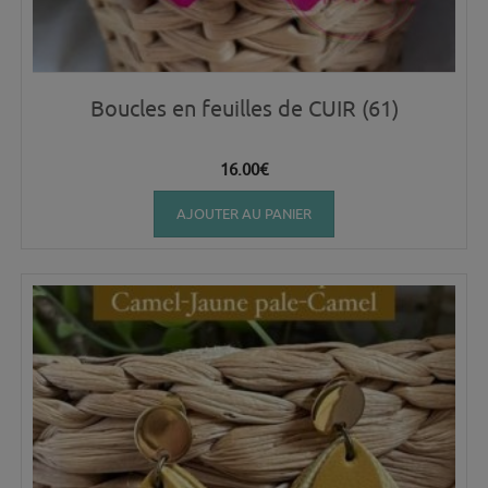
Boucles en feuilles de CUIR (61)
16.00
€
AJOUTER AU PANIER