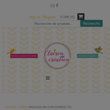
modal-check
0.00€ (0)
Sign In / Register
Recherche
Recherche
pour :
MENU
ACCUEIL
/
CUIRS
/ BOUCLES EN CUIR DORÉES (73)