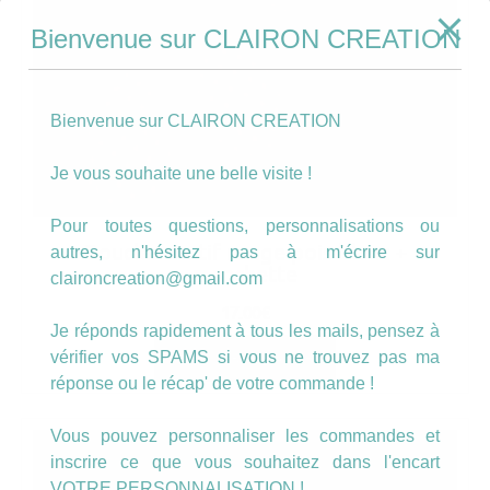
Bienvenue sur CLAIRON CREATION
Bienvenue sur CLAIRON CREATION
Je vous souhaite une belle visite !
Pour toutes questions, personnalisations ou
Boucles motif rouge pois blanc +
autres, n'hésitez pas à m'écrire sur
manchette
claironcreation@gmail.com
17.00
€
Je réponds rapidement à tous les mails, pensez à
vérifier vos SPAMS si vous ne trouvez pas ma
AJOUTER AU PANIER
réponse ou le récap' de votre commande !
Vous pouvez personnaliser les commandes et
inscrire ce que vous souhaitez dans l'encart
VOTRE PERSONNALISATION !