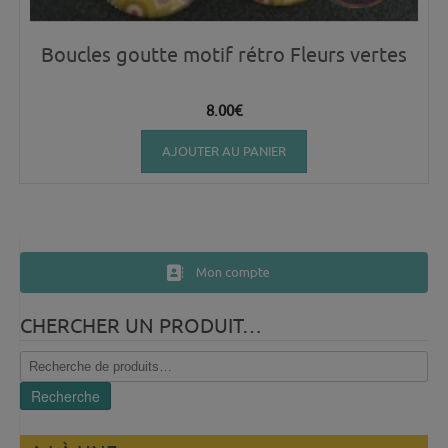
Boucles goutte motif rétro Fleurs vertes
8.00
€
AJOUTER AU PANIER
Mon compte
CHERCHER UN PRODUIT…
Recherche
pour :
Recherche