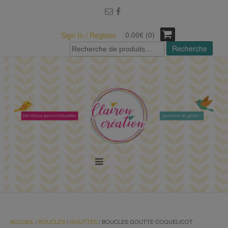
modal-check
0.00€ (0)
Sign In / Register
Recherche
Recherche
pour :
MENU
ACCUEIL
/
BOUCLES
/
GOUTTES
/ BOUCLES GOUTTE COQUELICOT