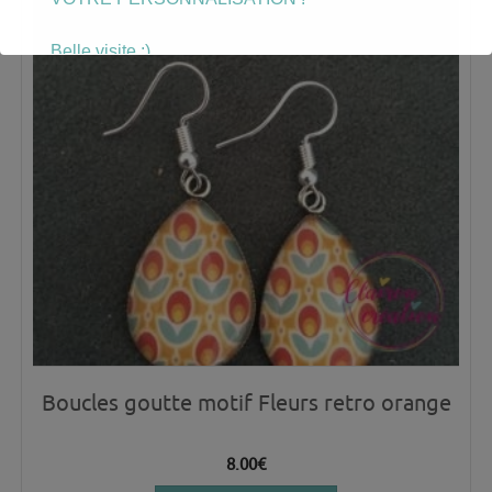
Belle visite :)
Boucles goutte motif Fleurs retro orange
8.00
€