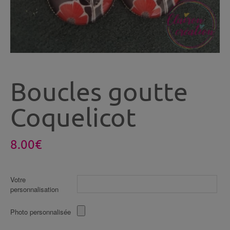
Boucles goutte
Coquelicot
8.00
€
Votre
personnalisation
Photo personnalisée