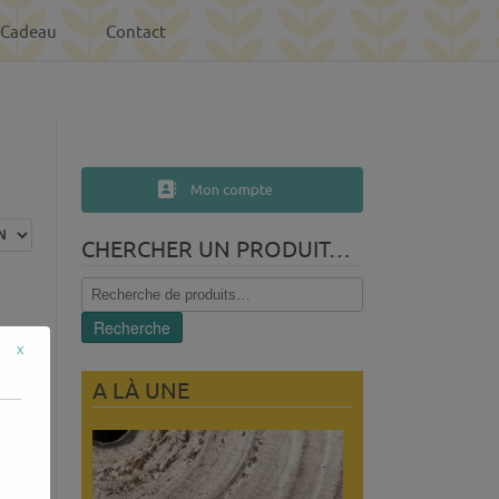
-Cadeau
Contact
Mon compte
CHERCHER UN PRODUIT…
Recherche
pour :
Recherche
x
A LÀ UNE