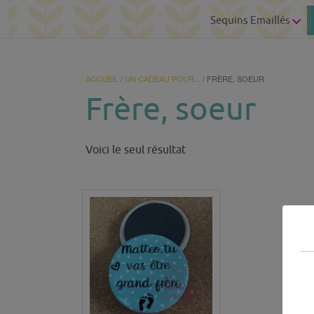
Sequins Emaillés
ACCUEIL
/
UN CADEAU POUR...
/ FRÈRE, SOEUR
Frère, soeur
Voici le seul résultat