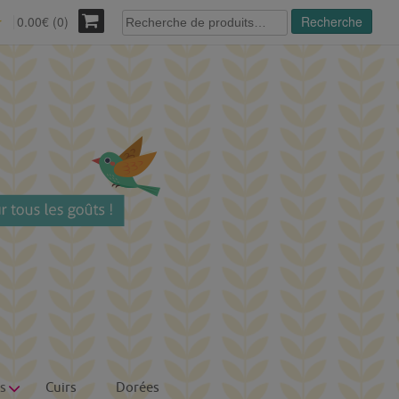
Recherche
0.00€ (0)
Recherche
r
pour :
s
Cuirs
Dorées