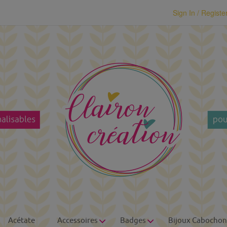
modal-check
Sign In / Registe
Acétate
Accessoires
Badges
Bijoux Cabochon