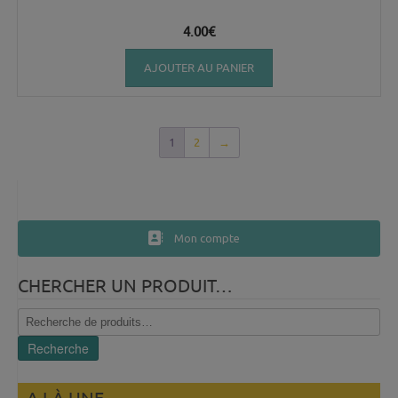
4.00
€
AJOUTER AU PANIER
1
2
→
Mon compte
CHERCHER UN PRODUIT…
Recherche
pour :
Recherche