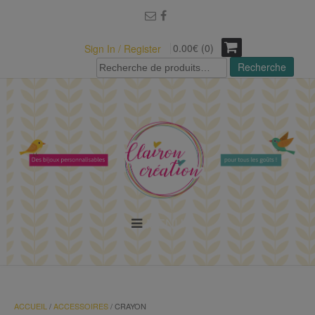
modal-check
0.00€ (0)
Sign In / Register
Recherche
Recherche
pour :
MENU
ACCUEIL
/
ACCESSOIRES
/ CRAYON