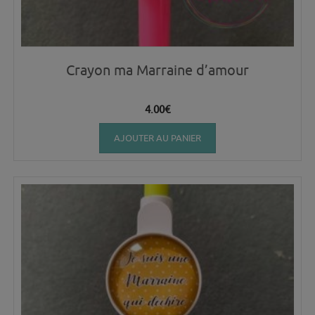
Crayon ma Marraine d’amour
4.00
€
AJOUTER AU PANIER