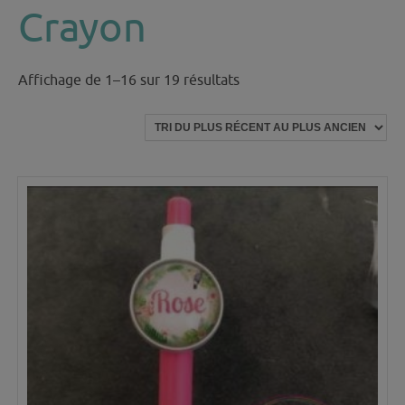
Crayon
Trié
Affichage de 1–16 sur 19 résultats
du
plus
récent
au
plus
ancien