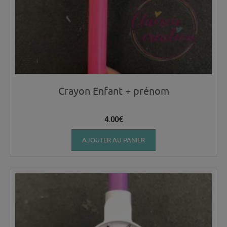
Crayon Enfant + prénom
4.00
€
AJOUTER AU PANIER