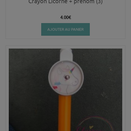
Crayon Licorne + prénom (3)
4.00
€
AJOUTER AU PANIER