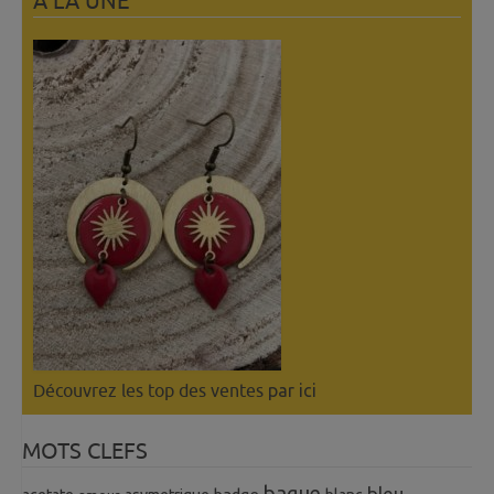
A LÀ UNE
Découvrez les top des ventes
par ici
MOTS CLEFS
bague
bleu