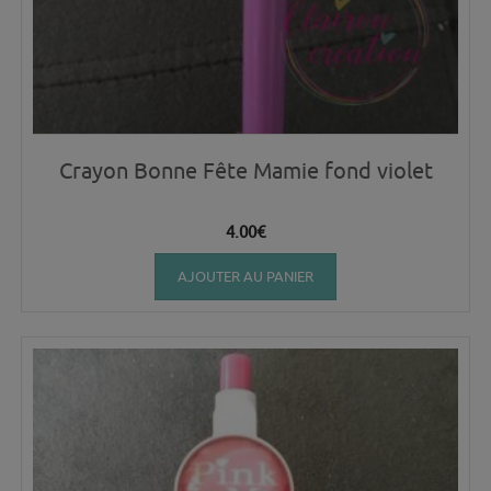
Crayon Bonne Fête Mamie fond violet
4.00
€
AJOUTER AU PANIER