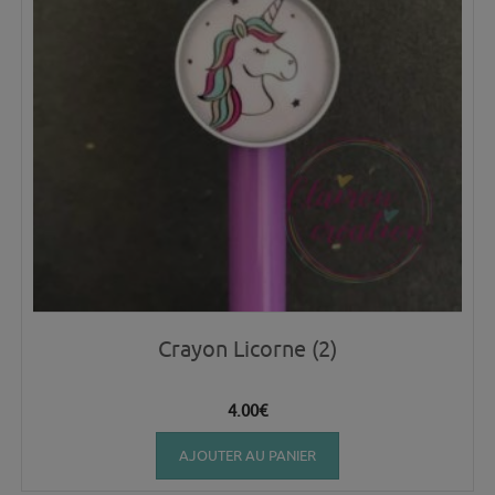
Crayon Licorne (2)
4.00
€
AJOUTER AU PANIER