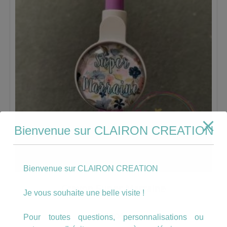
Bienvenue sur CLAIRON CREATION
Bienvenue sur CLAIRON CREATION
Crayon Super Marraine
Je vous souhaite une belle visite !
4.00
€
Pour toutes questions, personnalisations ou