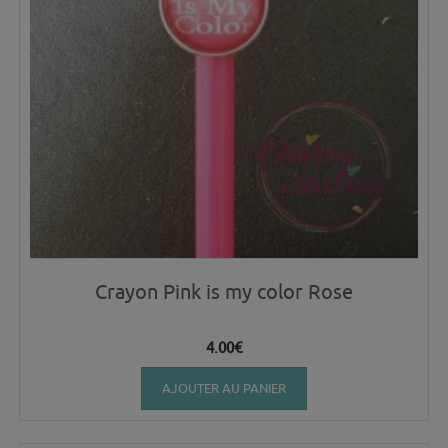
Crayon Pink is my color Rose
4.00
€
AJOUTER AU PANIER