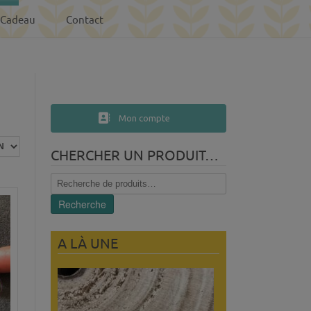
-Cadeau
Contact
Mon compte
CHERCHER UN PRODUIT…
Recherche
pour :
Recherche
A LÀ UNE