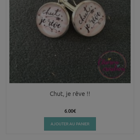
Chut, je rêve !!
6.00
€
AJOUTER AU PANIER