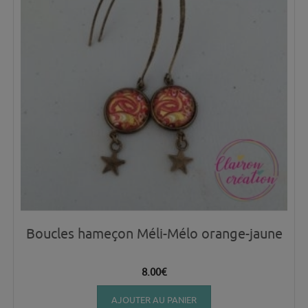
Boucles hameçon Méli-Mélo orange-jaune
8.00
€
AJOUTER AU PANIER