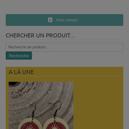
Mon compte
CHERCHER UN PRODUIT…
Recherche
pour :
Recherche
A LÀ UNE