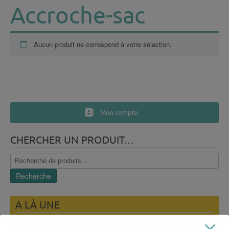
Accroche-sac
Aucun produit ne correspond à votre sélection.
Mon compte
CHERCHER UN PRODUIT…
Recherche
pour :
Recherche
A LÀ UNE