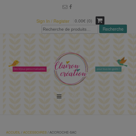
modal-check
0.00€ (0)
Sign In / Register
Recherche
Recherche
pour :
MENU
ACCUEIL
/
ACCESSOIRES
/ ACCROCHE-SAC