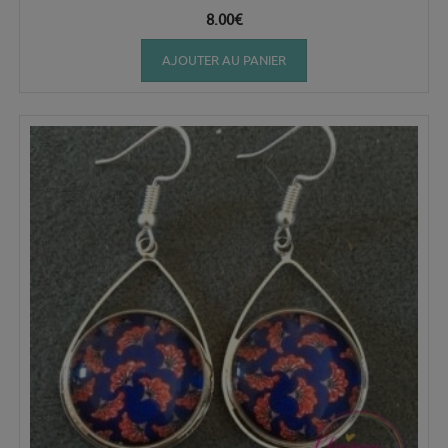
8.00
€
AJOUTER AU PANIER