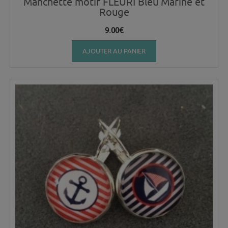
Manchette motif FLEURI Bleu Marine et
Rouge
9.00
€
AJOUTER AU PANIER