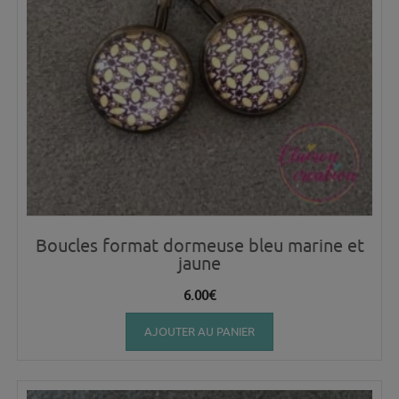
Boucles format dormeuse bleu marine et
jaune
6.00
€
AJOUTER AU PANIER