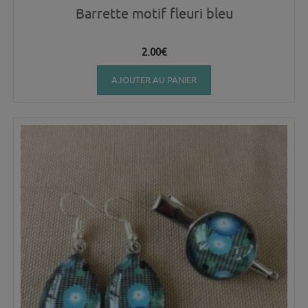
Barrette motif fleuri bleu
2.00
€
AJOUTER AU PANIER