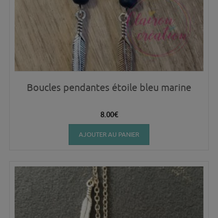
Boucles pendantes étoile bleu marine
8.00
€
AJOUTER AU PANIER