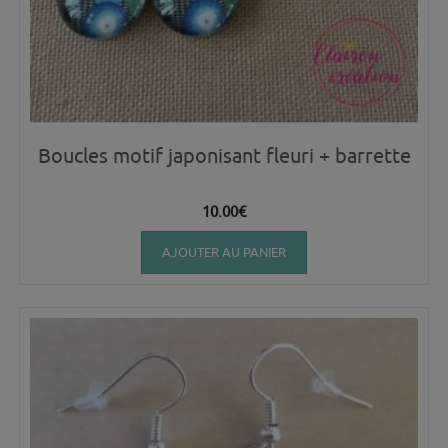
Boucles motif japonisant fleuri + barrette
10.00
€
AJOUTER AU PANIER