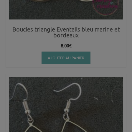
Boucles triangle Eventails bleu marine et
bordeaux
8.00
€
AJOUTER AU PANIER