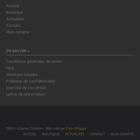
Accueil
Boutique
Actualités
Contact
Mon compte
EN SAVOIR +
Conditions générales de vente
FAQ
Mentions Légales
Politique de confidentialité
Exercice de vos droits
Lettre de rétractation
2024 © Clairon Création - Site créé par
Com d'Happy
ACCUEIL
BOUTIQUE
ACTUALITÉS
CONTACT
MON COMPTE