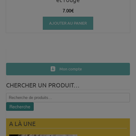
7.00
€
AJOUTER AU PANIER
Mon compte
CHERCHER UN PRODUIT…
Recherche
pour :
Recherche
A LÀ UNE