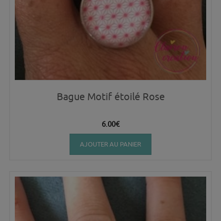
Bague Motif étoilé Rose
6.00
€
AJOUTER AU PANIER