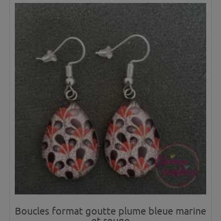
Boucles format goutte plume bleue marine
et rouge