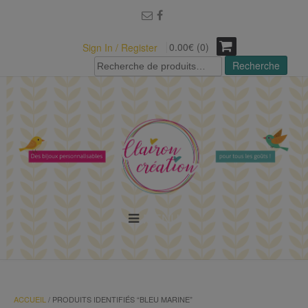
modal-check
0.00€ (0)
Sign In / Register
Recherche
Recherche
pour :
MENU
ACCUEIL
/ PRODUITS IDENTIFIÉS “BLEU MARINE”