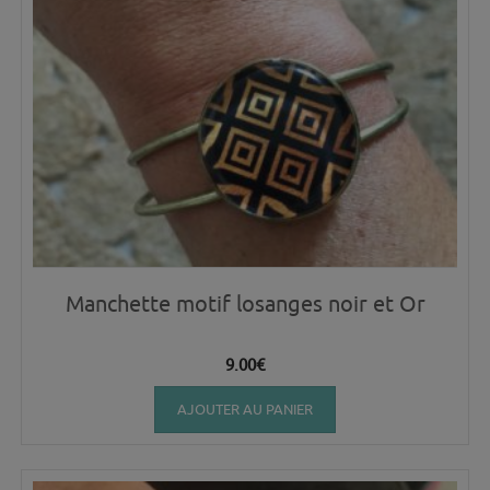
Manchette motif losanges noir et Or
9.00
€
AJOUTER AU PANIER