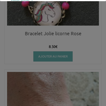
Belle visite :)
Bracelet Jolie licorne Rose
8.50
€
AJOUTER AU PANIER