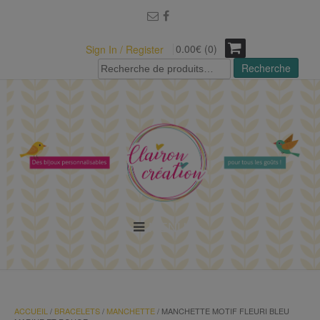
modal-check
0.00€ (0)
Sign In / Register
Recherche
Recherche
pour :
MENU
ACCUEIL
/
BRACELETS
/
MANCHETTE
/ MANCHETTE MOTIF FLEURI BLEU