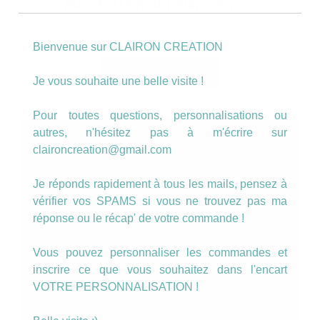
Manchette motif blanc et noir
9.00
€
Bienvenue sur CLAIRON CREATION
AJOUTER AU PANIER
Je vous souhaite une belle visite !
Pour toutes questions, personnalisations ou
autres, n'hésitez pas à m'écrire sur
claironcreation@gmail.com
Je réponds rapidement à tous les mails, pensez à
vérifier vos SPAMS si vous ne trouvez pas ma
réponse ou le récap' de votre commande !
Vous pouvez personnaliser les commandes et
inscrire ce que vous souhaitez dans l'encart
VOTRE PERSONNALISATION !