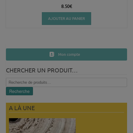
8.50
€
AJOUTER AU PANIER
Mon compte
CHERCHER UN PRODUIT…
Recherche
pour :
Recherche
A LÀ UNE