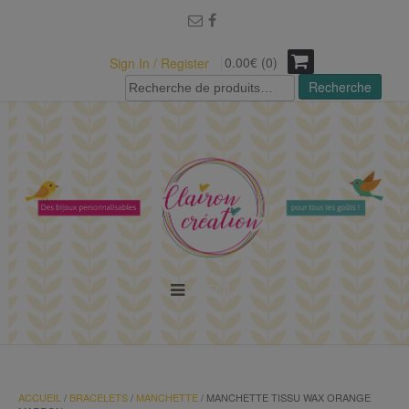
modal-check
0.00€ (0)
Sign In / Register
Recherche
Recherche
pour :
MENU
ACCUEIL
/
BRACELETS
/
MANCHETTE
/ MANCHETTE TISSU WAX ORANGE