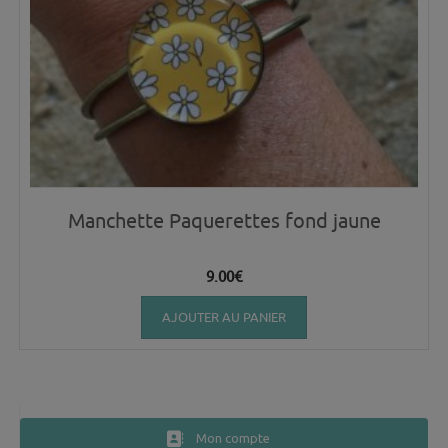
Manchette Paquerettes fond jaune
9.00
€
AJOUTER AU PANIER
Mon compte