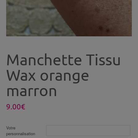
Manchette Tissu
Wax orange
marron
9.00
€
Votre
personnalisation