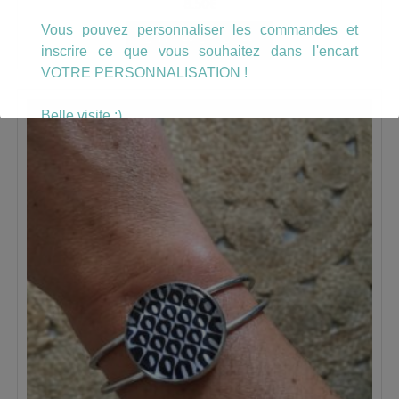
8.50
€
Vous pouvez personnaliser les commandes et
AJOUTER AU PANIER
inscrire ce que vous souhaitez dans l'encart
VOTRE PERSONNALISATION !
Belle visite :)