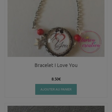
Bracelet I Love You
8.50
€
AJOUTER AU PANIER