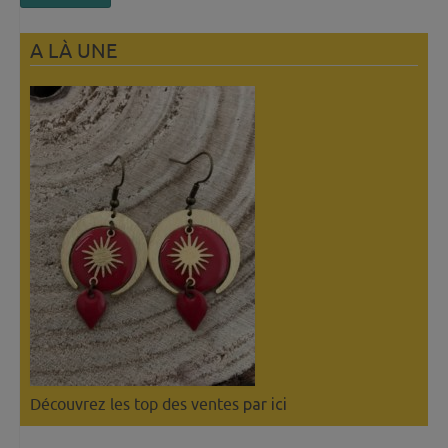
A LÀ UNE
Découvrez les top des ventes
par ici