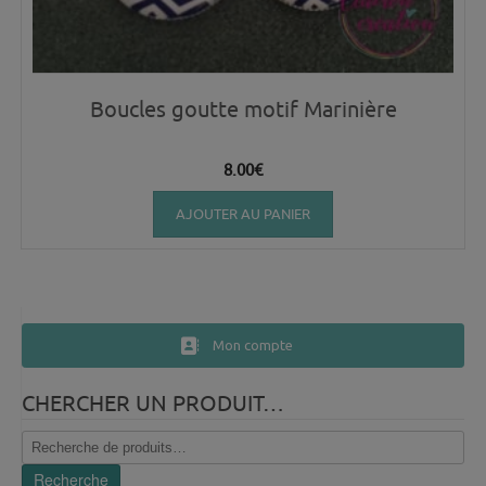
Boucles goutte motif Marinière
8.00
€
AJOUTER AU PANIER
Mon compte
CHERCHER UN PRODUIT…
Recherche
pour :
Recherche