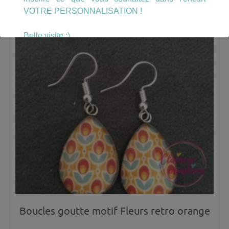
VOTRE PERSONNALISATION !
Belle visite :)
Boucles goutte motif Fleurs retro orange