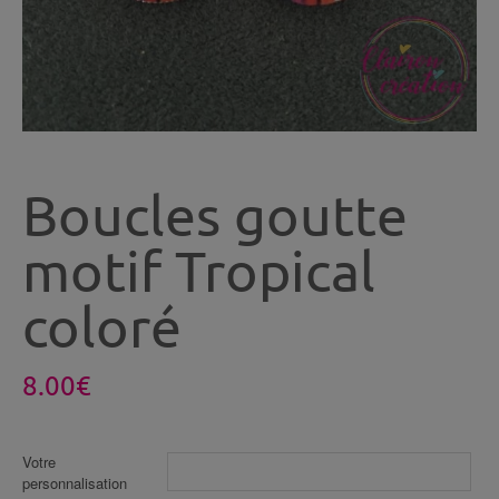
Boucles goutte
motif Tropical
coloré
8.00
€
Votre
personnalisation