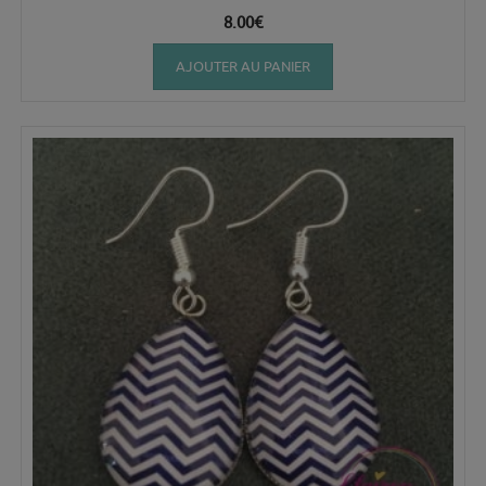
8.00
€
AJOUTER AU PANIER