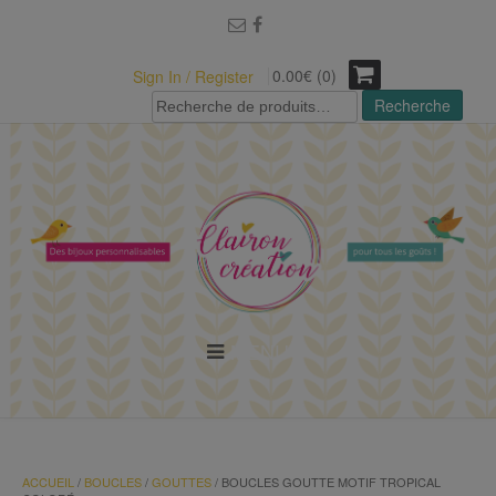
modal-check
0.00€ (0)
Sign In / Register
Recherche
Recherche
pour :
MENU
ACCUEIL
/
BOUCLES
/
GOUTTES
/ BOUCLES GOUTTE MOTIF TROPICAL