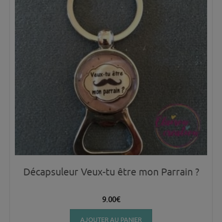
Décapsuleur Veux-tu être mon Parrain ?
9.00
€
AJOUTER AU PANIER