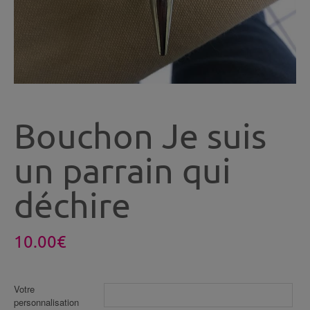
Bouchon Je suis
un parrain qui
déchire
10.00
€
Votre
personnalisation