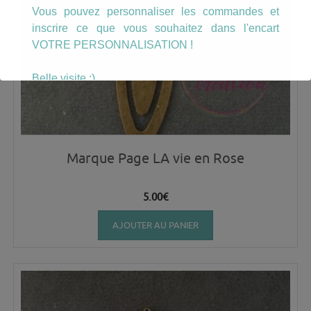
Vous pouvez personnaliser les commandes et
inscrire ce que vous souhaitez dans l'encart
VOTRE PERSONNALISATION !
Belle visite :)
Marque Page LA vie en Rose
5.00
€
AJOUTER AU PANIER