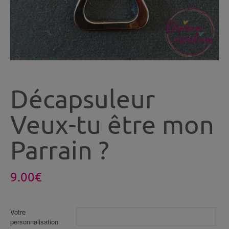
Décapsuleur
Veux-tu être mon
Parrain ?
9.00
€
Votre
personnalisation