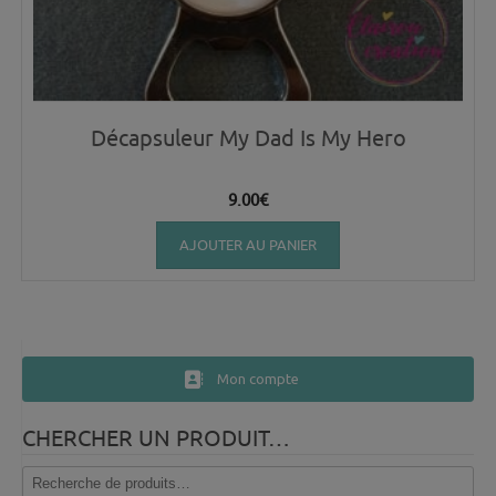
Décapsuleur My Dad Is My Hero
9.00
€
AJOUTER AU PANIER
Mon compte
CHERCHER UN PRODUIT…
Recherche