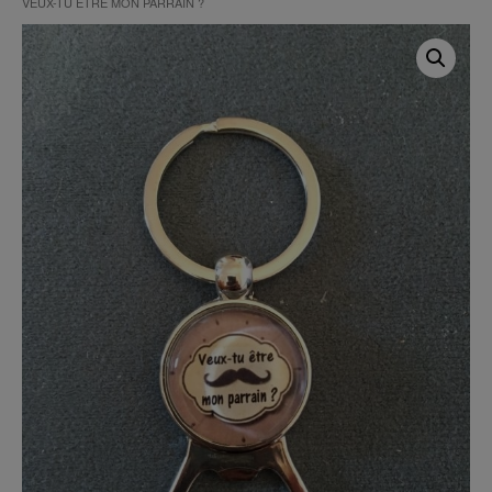
VEUX-TU ÊTRE MON PARRAIN ?