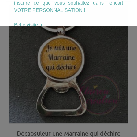
inscrire ce que vous souhaitez dans l'encart
VOTRE PERSONNALISATION !
Belle visite :)
Décapsuleur une Marraine qui déchire