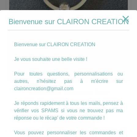
Bienvenue sur CLAIRON CREATION
Bienvenue sur CLAIRON CREATION
Je vous souhaite une belle visite !
Pour toutes questions, personnalisations ou
autres, n'hésitez pas à m'écrire sur
claironcreation@gmail.com
Décapsuleur Suuuuuper Papy
Je réponds rapidement à tous les mails, pensez à
9.00
€
vérifier vos SPAMS si vous ne trouvez pas ma
réponse ou le récap' de votre commande !
AJOUTER AU PANIER
Vous pouvez personnaliser les commandes et