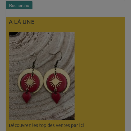
pour :
Recherche
A LÀ UNE
Découvrez les top des ventes
par ici