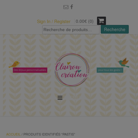
modal-check
0.00€ (0)
Sign In / Register
Recherche
Recherche
pour :
MENU
ACCUEIL
/ PRODUITS IDENTIFIÉS “PASTIS”