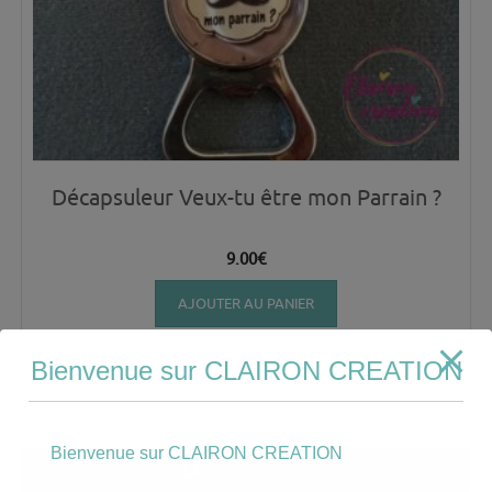
Décapsuleur Veux-tu être mon Parrain ?
9.00
€
AJOUTER AU PANIER
Bienvenue sur CLAIRON CREATION
Bienvenue sur CLAIRON CREATION
Mon compte