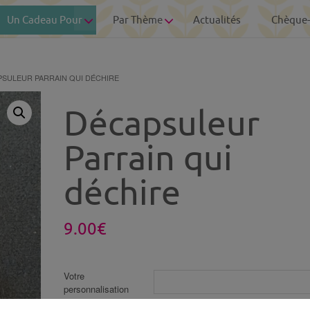
Un Cadeau Pour
Par Thème
Actualités
Chèque
PSULEUR PARRAIN QUI DÉCHIRE
Décapsuleur
Parrain qui
déchire
9.00
€
Votre
personnalisation