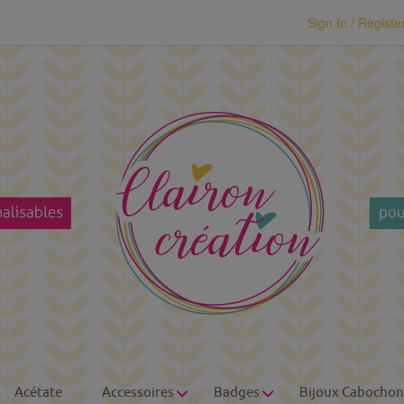
modal-check
Sign In / Registe
Acétate
Accessoires
Badges
Bijoux Cabochon