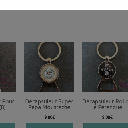
 Pour
Décapsuleur Super
Décapsuleur Roi 
(8)
Papa Moustache
la Pétanque
9.00
€
9.00
€