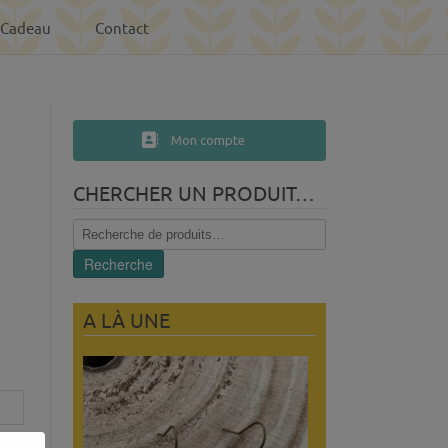
-Cadeau
Contact
Mon compte
CHERCHER UN PRODUIT…
Recherche
pour :
Recherche
A LÀ UNE