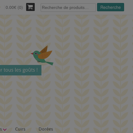
Recherche
0.00€ (0)
Recherche
r
pour :
s
Cuirs
Dorées