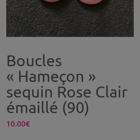
Boucles
« Hameçon »
sequin Rose Clair
émaillé (90)
10.00
€