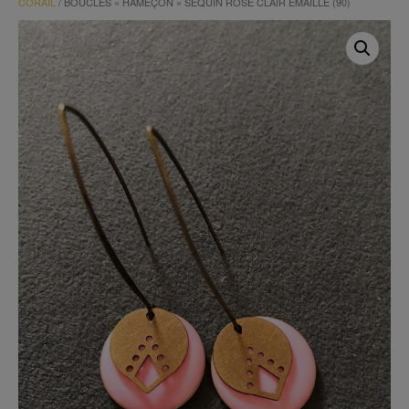
CORAIL
/ BOUCLES « HAMEÇON » SEQUIN ROSE CLAIR ÉMAILLÉ (90)