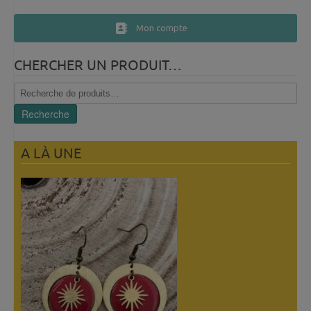
Mon compte
CHERCHER UN PRODUIT…
Recherche
pour :
Recherche
A LÀ UNE