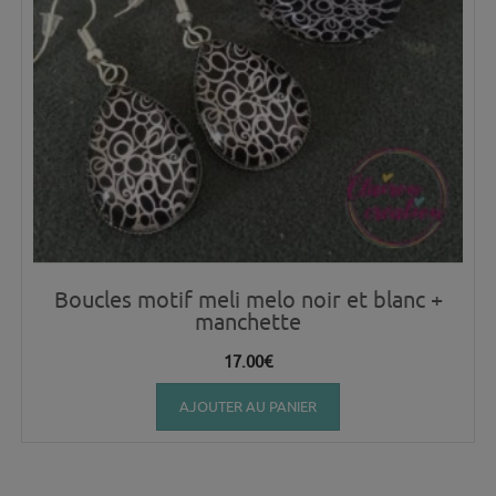
Boucles motif meli melo noir et blanc +
manchette
17.00
€
AJOUTER AU PANIER