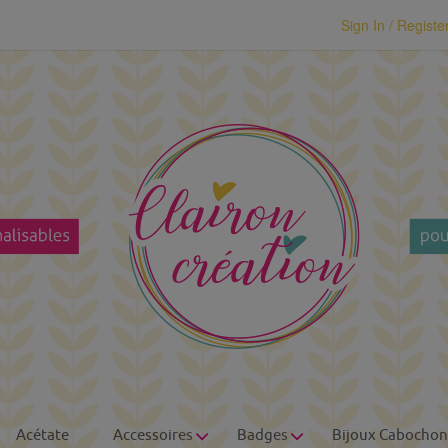
modal-check
Sign In / Registe
Acétate
Accessoires
Badges
Bijoux Cabochon