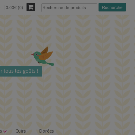
Recherche
0.00€ (0)
Recherche
r
pour :
s
Cuirs
Dorées