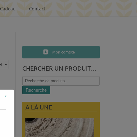
-Cadeau
Contact
Mon compte
CHERCHER UN PRODUIT…
Recherche
pour :
Recherche
x
A LÀ UNE