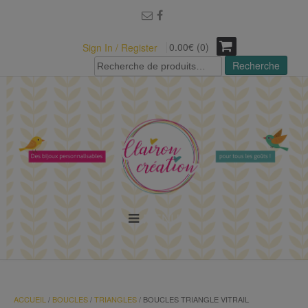
modal-check
0.00€ (0)
Sign In / Register
Recherche
Recherche
pour :
MENU
ACCUEIL
/
BOUCLES
/
TRIANGLES
/ BOUCLES TRIANGLE VITRAIL