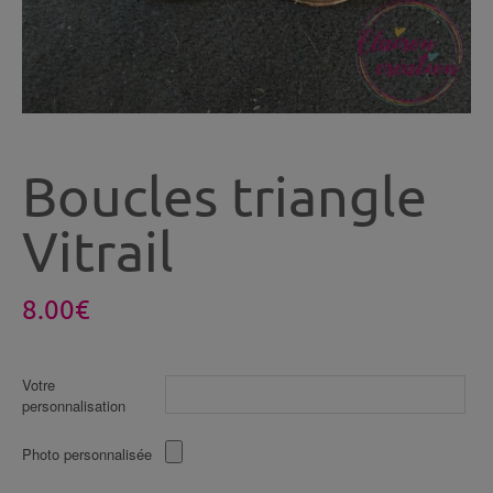
Boucles triangle
Vitrail
8.00
€
Votre
personnalisation
Photo personnalisée