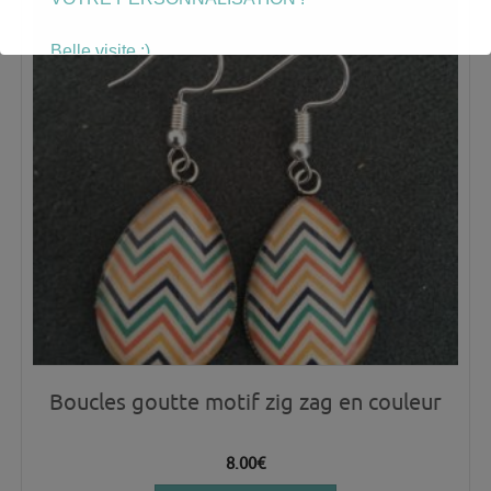
Belle visite :)
Boucles goutte motif zig zag en couleur
8.00
€