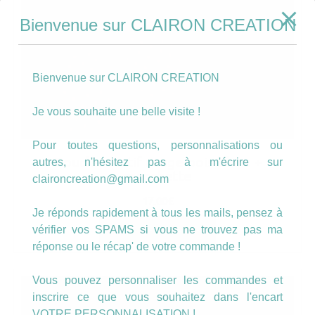
Bienvenue sur CLAIRON CREATION
Bienvenue sur CLAIRON CREATION
Je vous souhaite une belle visite !
Pour toutes questions, personnalisations ou
Boucles motif rouge pois blanc +
autres, n'hésitez pas à m'écrire sur
manchette
claironcreation@gmail.com
17.00
€
Je réponds rapidement à tous les mails, pensez à
vérifier vos SPAMS si vous ne trouvez pas ma
AJOUTER AU PANIER
réponse ou le récap' de votre commande !
Vous pouvez personnaliser les commandes et
inscrire ce que vous souhaitez dans l'encart
VOTRE PERSONNALISATION !