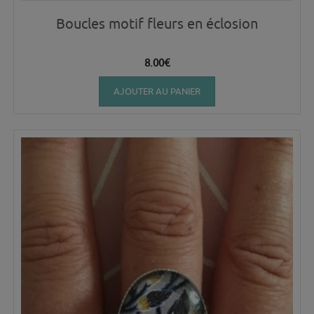
Boucles motif fleurs en éclosion
8.00
€
AJOUTER AU PANIER