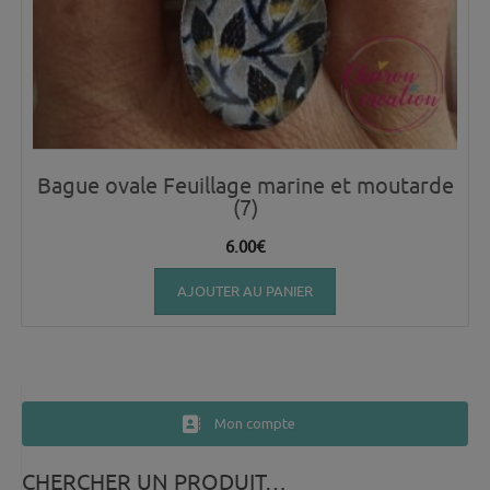
Bague ovale Feuillage marine et moutarde
(7)
6.00
€
AJOUTER AU PANIER
Mon compte
CHERCHER UN PRODUIT…