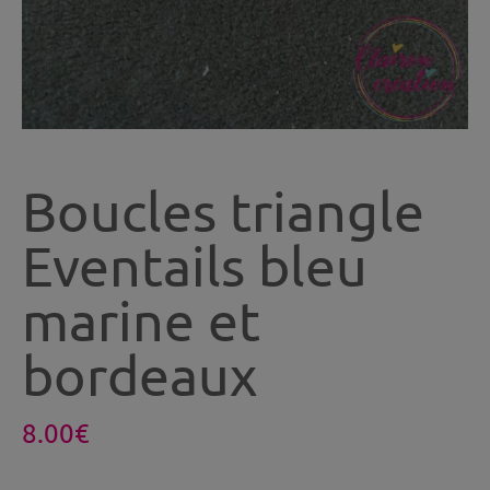
Boucles triangle
Eventails bleu
marine et
bordeaux
8.00
€