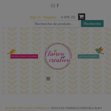
modal-check
0.00€ (0)
Sign In / Register
Recherche
Recherche
pour :
MENU
ACCUEIL
/
BOUCLES
/
TRIANGLES
/ BOUCLES TRIANGLE EVENTAILS BLEU