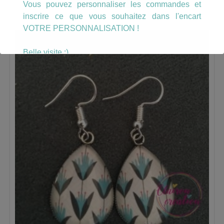
Vous pouvez personnaliser les commandes et
inscrire ce que vous souhaitez dans l'encart
VOTRE PERSONNALISATION !
Belle visite :)