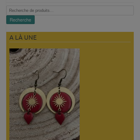
Recherche
pour :
Recherche
A LÀ UNE