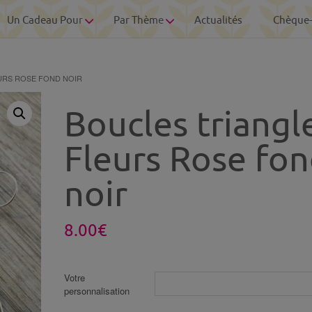
Un Cadeau Pour
Par Thème
Actualités
Chèque
URS ROSE FOND NOIR
Boucles triangl
Fleurs Rose fo
noir
8.00
€
Votre
personnalisation