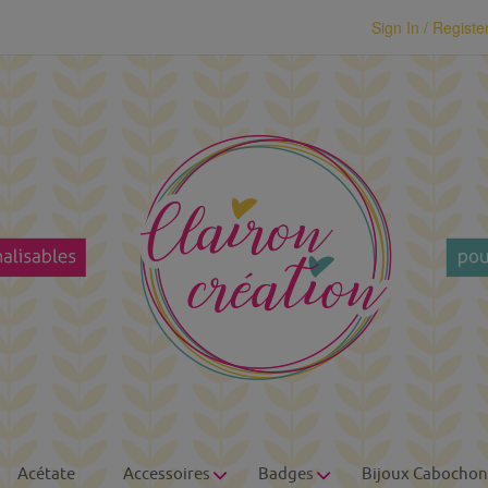
modal-check
Sign In / Registe
Acétate
Accessoires
Badges
Bijoux Cabochon