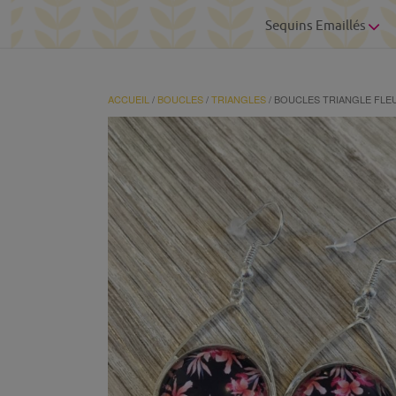
Sequins Emaillés
ACCUEIL
/
BOUCLES
/
TRIANGLES
/ BOUCLES TRIANGLE FLE