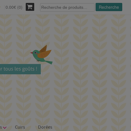
Recherche
0.00€ (0)
Recherche
r
pour :
s
Cuirs
Dorées