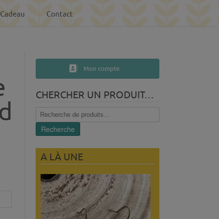
-Cadeau
Contact
Mon compte
e
CHERCHER UN PRODUIT…
nd
Recherche
pour :
Recherche
A LÀ UNE