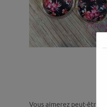
Vous aimerez peut-être a