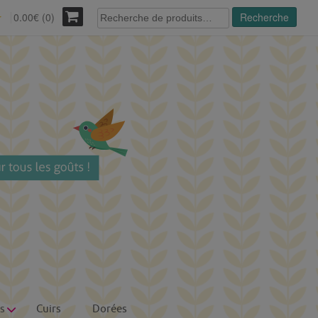
Recherche
0.00€ (0)
Recherche
r
pour :
s
Cuirs
Dorées