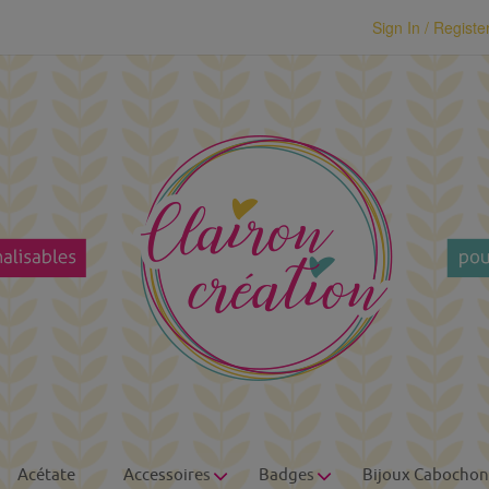
modal-check
Sign In / Registe
Acétate
Accessoires
Badges
Bijoux Cabochon