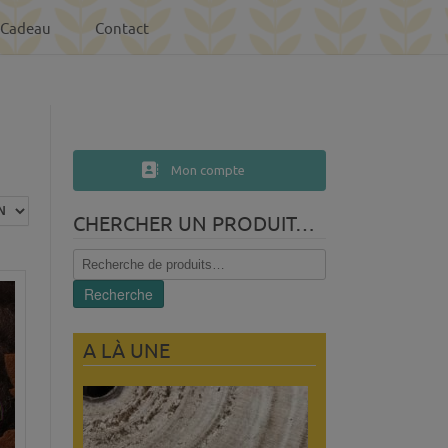
-Cadeau
Contact
Mon compte
CHERCHER UN PRODUIT…
Recherche
pour :
Recherche
A LÀ UNE