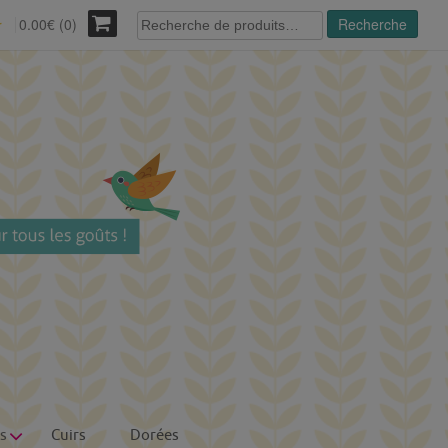
Recherche
0.00€ (0)
Recherche
r
pour :
s
Cuirs
Dorées