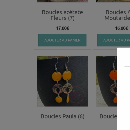
Boucles acétate
Boucles 
Fleurs (7)
Moutarde 
17.00
€
16.00
€
AJOUTER AU PANIER
AJOUTER AU P
Boucles Paula (6)
Boucles Pau