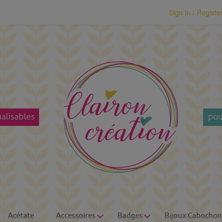
modal-check
Sign In / Registe
Acétate
Accessoires
Badges
Bijoux Cabochon