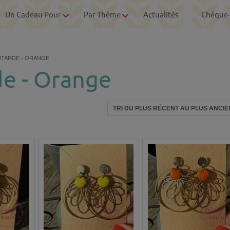
Un Cadeau Pour
Par Thème
Actualités
Chèque
UTARDE - ORANGE
e - Orange