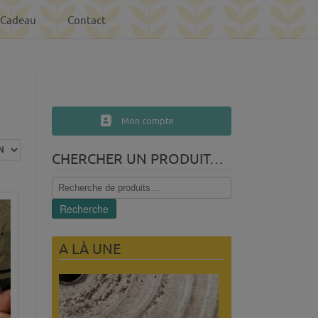
-Cadeau
Contact
Mon compte
CHERCHER UN PRODUIT…
Recherche
pour :
Recherche
A LÀ UNE