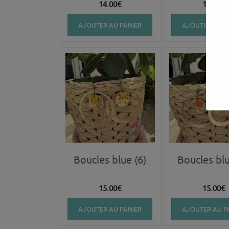
14.00
€
14.00
€
AJOUTER AU PANIER
AJOUTER AU P
Boucles blue (6)
Boucles blu
15.00
€
15.00
€
AJOUTER AU PANIER
AJOUTER AU P