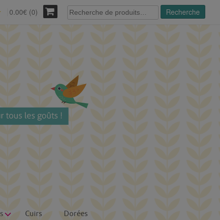
Recherche
0.00€ (0)
Recherche
r
pour :
s
Cuirs
Dorées