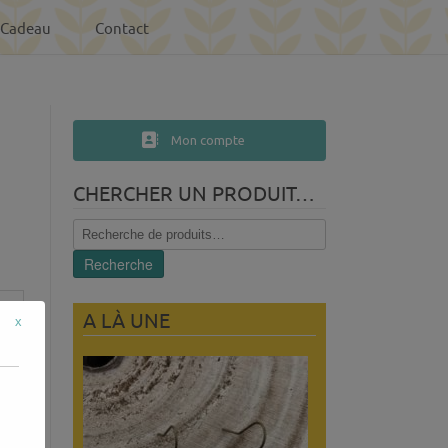
-Cadeau
Contact
Mon compte
CHERCHER UN PRODUIT…
Recherche
pour :
Recherche
A LÀ UNE
x