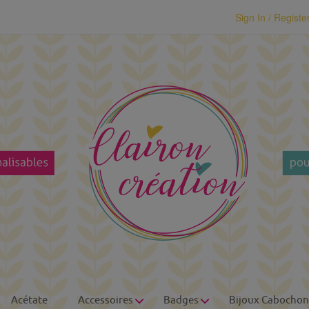
modal-check
Sign In / Registe
Acétate
Accessoires
Badges
Bijoux Cabochon