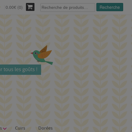
Recherche
0.00€ (0)
Recherche
r
pour :
s
Cuirs
Dorées