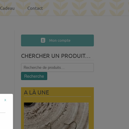
-Cadeau
Contact
Mon compte
CHERCHER UN PRODUIT…
Recherche
pour :
Recherche
A LÀ UNE
x