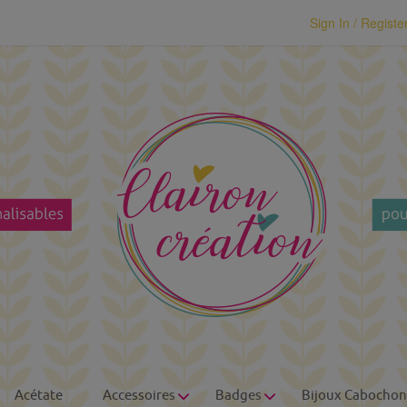
modal-check
Sign In / Registe
Acétate
Accessoires
Badges
Bijoux Cabochon