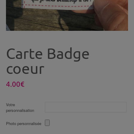
Carte Badge
coeur
4.00
€
Votre
personnalisation
Photo personnalisée