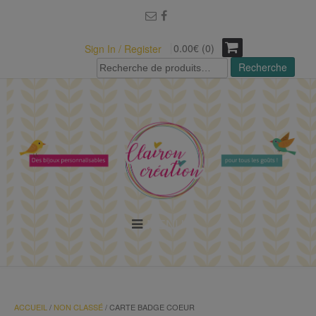
modal-check
0.00€ (0)
Sign In / Register
Recherche
Recherche
pour :
MENU
ACCUEIL
/
NON CLASSÉ
/ CARTE BADGE COEUR