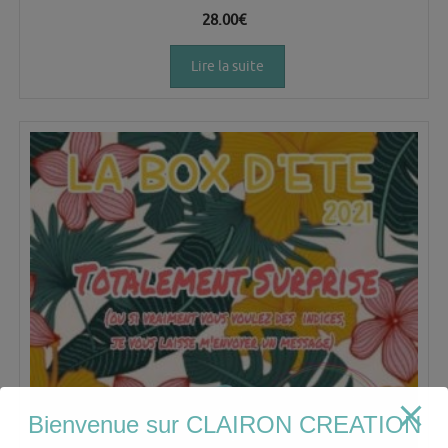
28.00
€
Lire la suite
Bienvenue sur CLAIRON CREATION