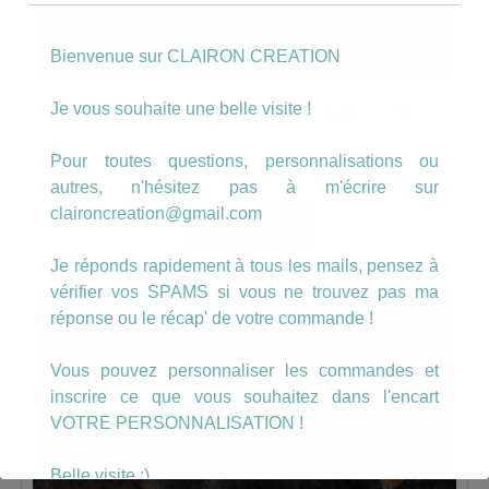
Bienvenue sur CLAIRON CREATION
Je vous souhaite une belle visite !
La BOX surprise ETE – 2021 –
Pour toutes questions, personnalisations ou
30.00
€
autres, n'hésitez pas à m'écrire sur
claironcreation@gmail.com
Lire la suite
Je réponds rapidement à tous les mails, pensez à
vérifier vos SPAMS si vous ne trouvez pas ma
réponse ou le récap' de votre commande !
Vous pouvez personnaliser les commandes et
inscrire ce que vous souhaitez dans l'encart
VOTRE PERSONNALISATION !
Belle visite :)