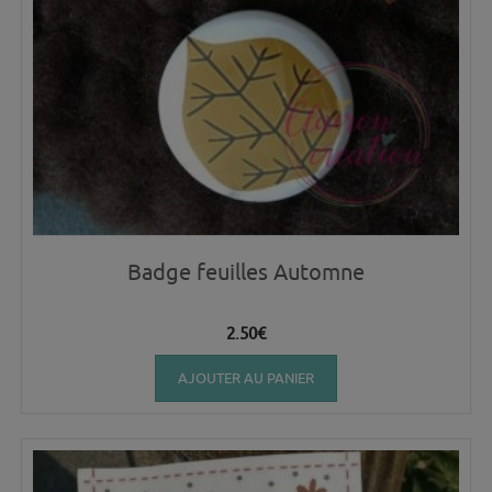
Badge feuilles Automne
2.50
€
AJOUTER AU PANIER