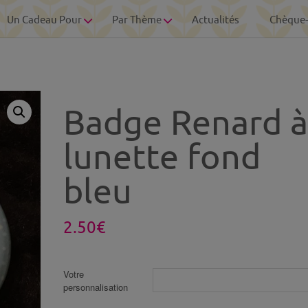
Un Cadeau Pour
Par Thème
Actualités
Chèque
Badge Renard à
lunette fond
bleu
2.50
€
Votre
personnalisation