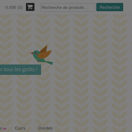
Recherche
0.00€ (0)
Recherche
r
pour :
s
Cuirs
Dorées