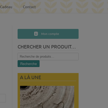
-Cadeau
Contact
Mon compte
CHERCHER UN PRODUIT…
Recherche
pour :
Recherche
A LÀ UNE