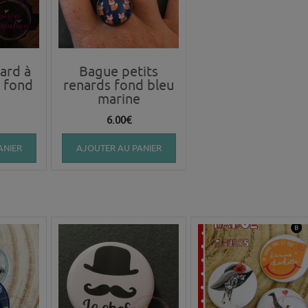
ard à
Bague petits
r fond
renards fond bleu
marine
6.00
€
ANIER
AJOUTER AU PANIER