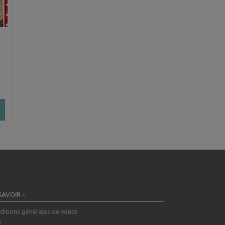
SAVOIR +
ditions générales de vente
Q