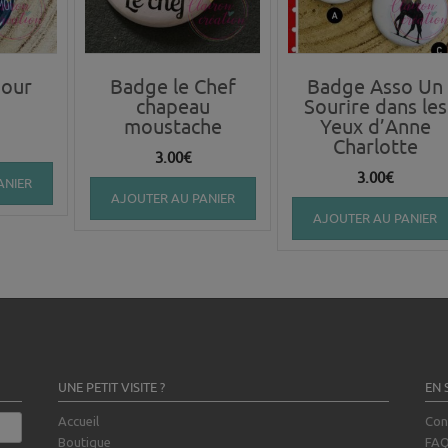
our
Badge le Chef
Badge Asso Un
chapeau
Sourire dans les
moustache
Yeux d’Anne
Charlotte
3.00
€
3.00
€
ANIER
AJOUTER AU PANIER
AJOUTER AU PANIER
UNE PETIT VISITE ?
EN 
Accueil
Con
Boutique
FA