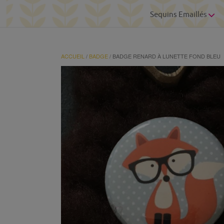
Sequins Emaillés
ACCUEIL
/
BADGE
/ BADGE RENARD À LUNETTE FOND BLEU