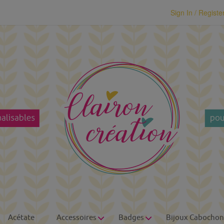
modal-check
Sign In / Registe
Acétate
Accessoires
Badges
Bijoux Cabochon