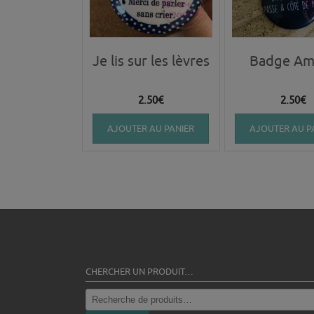
Je lis sur les lèvres
Badge Am
2.50
€
2.50
€
AJOUTER AU PANIER
AJOUTER AU P
CHERCHER UN PRODUIT…
Recherche
pour :