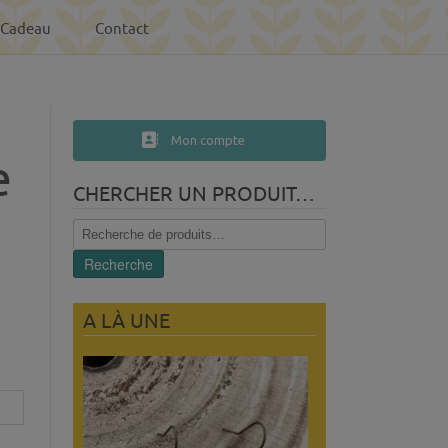
-Cadeau
Contact
Mon compte
e
CHERCHER UN PRODUIT…
Recherche
pour :
Recherche
A LÀ UNE