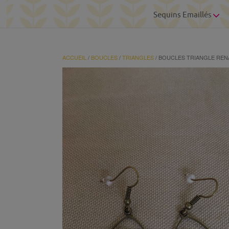
Sequins Emaillés
ACCUEIL
/
BOUCLES
/
TRIANGLES
/ BOUCLES TRIANGLE REN