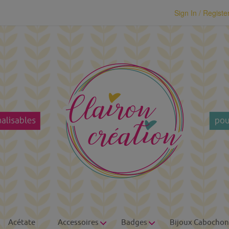
modal-check
Sign In / Registe
Acétate
Accessoires
Badges
Bijoux Cabochon