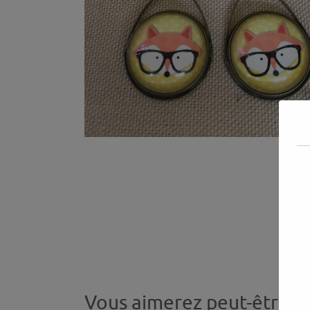
Vous aimerez peut-être a