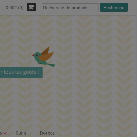
Recherche
0.00€ (0)
Recherche
r
pour :
s
Cuirs
Dorées