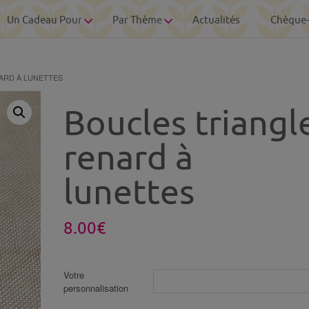
Un Cadeau Pour
Par Thème
Actualités
Chèque
ARD À LUNETTES
Boucles triangl
renard à
lunettes
8.00
€
Votre
personnalisation