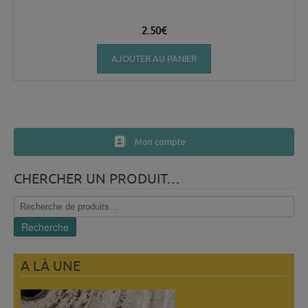
2.50
€
AJOUTER AU PANIER
Mon compte
CHERCHER UN PRODUIT…
Recherche
pour :
Recherche
A LÀ UNE