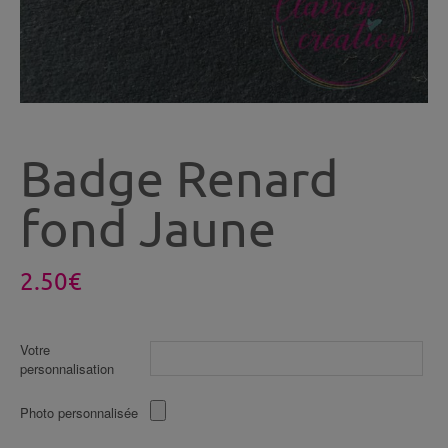
Badge Renard
fond Jaune
2.50
€
Votre
personnalisation
Photo personnalisée