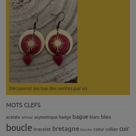
Découvrez les top des ventes
par ici
MOTS CLEFS
bague
bleu
badge
acetate
asymetrique
blanc
amour
boucle
bretagne
cuir
collier
bracelet
coeur
broche