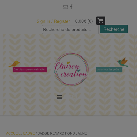
modal-check
0.00€ (0)
Sign In / Register
Recherche
Recherche
pour :
MENU
ACCUEIL
/
BADGE
/ BADGE RENARD FOND JAUNE