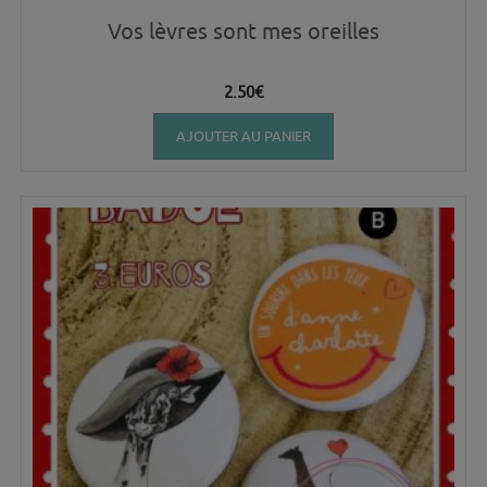
Vos lèvres sont mes oreilles
2.50
€
AJOUTER AU PANIER