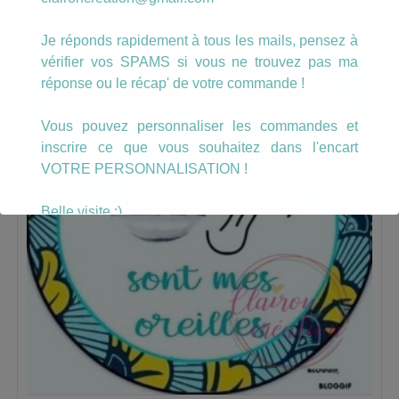
Produits similaires
Je réponds rapidement à tous les mails, pensez à
vérifier vos SPAMS si vous ne trouvez pas ma
réponse ou le récap' de votre commande !
Vous pouvez personnaliser les commandes et
inscrire ce que vous souhaitez dans l'encart
VOTRE PERSONNALISATION !
Belle visite :)