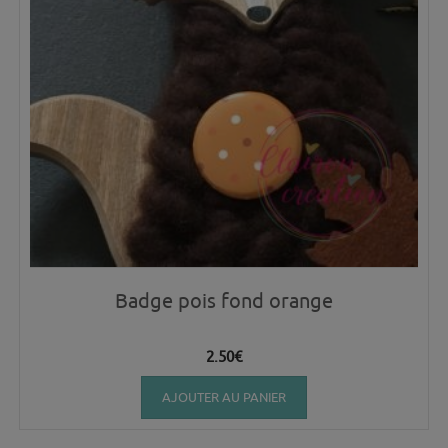
Badge pois fond orange
2.50
€
AJOUTER AU PANIER