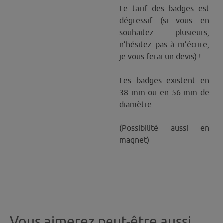
Le tarif des badges est
dégressif (si vous en
souhaitez plusieurs,
n’hésitez pas à m’écrire,
je vous ferai un devis) !
Les badges existent en
38 mm ou en 56 mm de
diamètre.
(Possibilité aussi en
magnet)
Vous aimerez peut-être aussi…