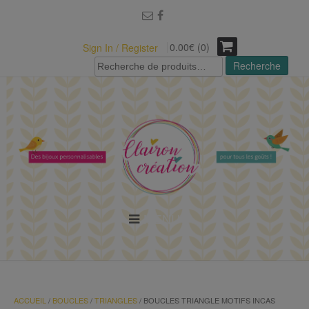
modal-check
0.00€ (0)
Sign In / Register
Recherche
Recherche
pour :
MENU
ACCUEIL
/
BOUCLES
/
TRIANGLES
/ BOUCLES TRIANGLE MOTIFS INCAS