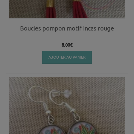
Boucles pompon motif incas rouge
8.00
€
AJOUTER AU PANIER