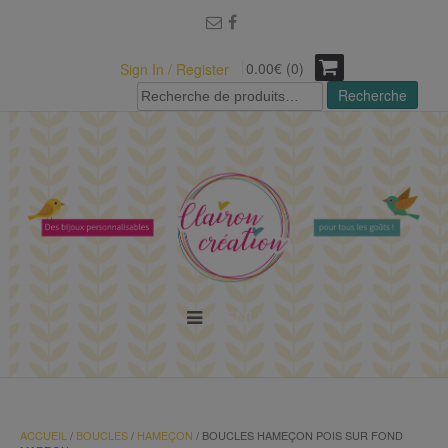
modal-check
0.00€ (0)
Sign In / Register
Recherche
Recherche
pour :
MENU
ACCUEIL
/
BOUCLES
/
HAMEÇON
/ BOUCLES HAMEÇON POIS SUR FOND