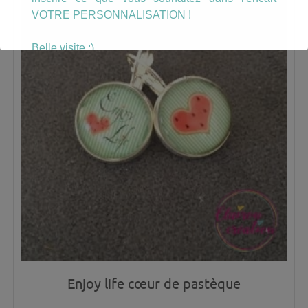
VOTRE PERSONNALISATION !
Belle visite :)
Enjoy life cœur de pastèque