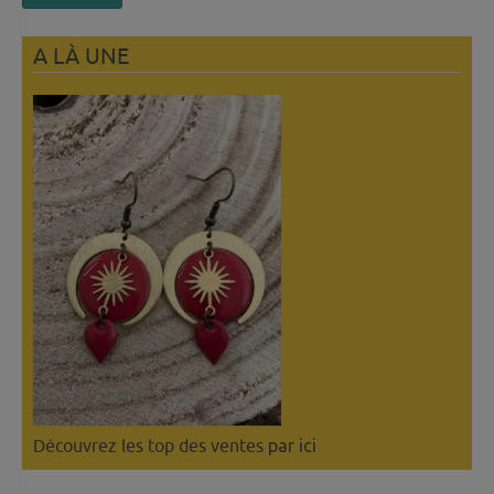
A LÀ UNE
Découvrez les top des ventes
par ici