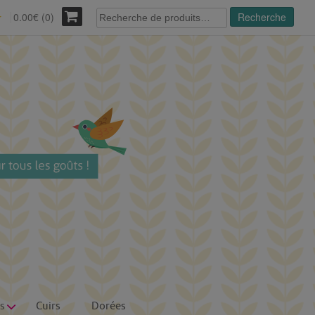
Recherche
0.00€ (0)
Recherche
r
pour :
s
Cuirs
Dorées