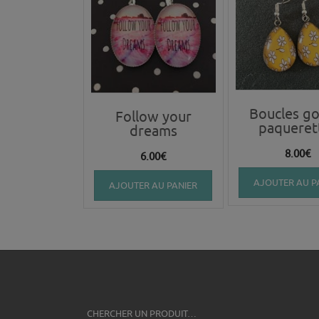
Boucles go
Follow your
paqueret
dreams
8.00
€
6.00
€
AJOUTER AU P
AJOUTER AU PANIER
CHERCHER UN PRODUIT…