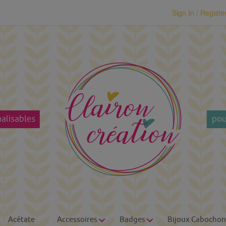
modal-check
Sign In / Registe
Acétate
Accessoires
Badges
Bijoux Cabochon