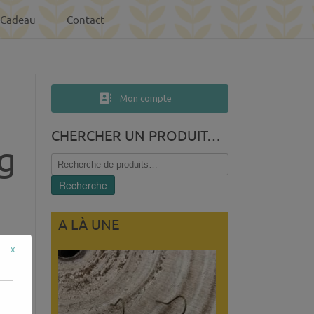
-Cadeau
Contact
Mon compte
CHERCHER UN PRODUIT…
g
Recherche
pour :
Recherche
A LÀ UNE
x