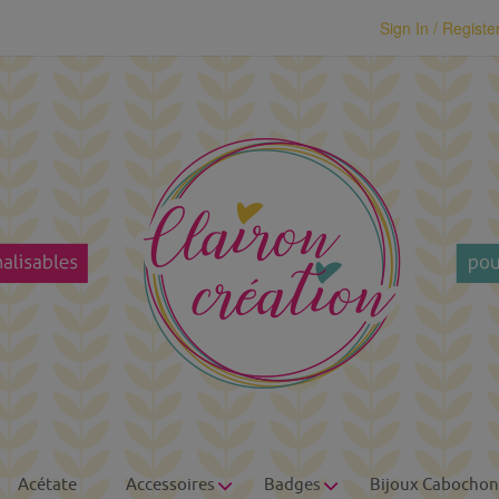
modal-check
Sign In / Registe
Acétate
Accessoires
Badges
Bijoux Cabochon