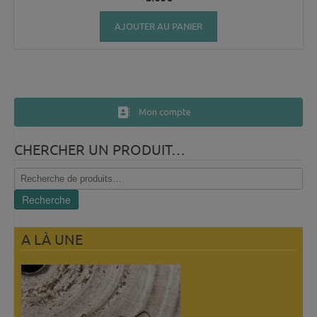
AJOUTER AU PANIER
Mon compte
CHERCHER UN PRODUIT…
Recherche
pour :
Recherche
A LÀ UNE