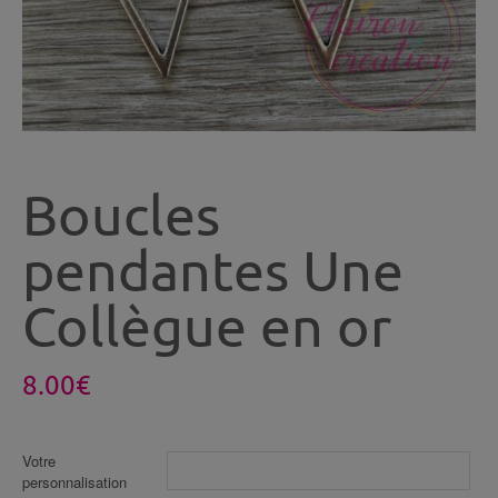
Boucles
pendantes Une
Collègue en or
8.00
€
Votre
personnalisation