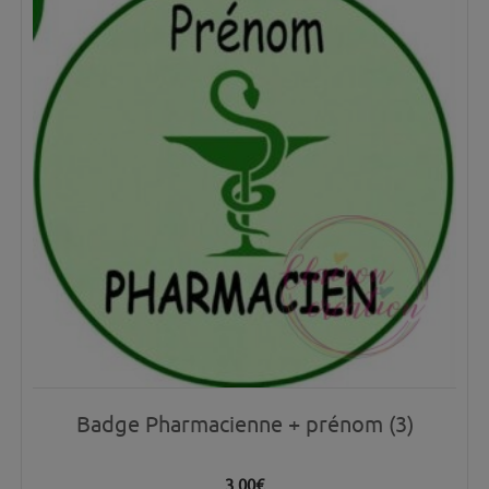
Badge Pharmacienne + prénom (3)
3.00
€