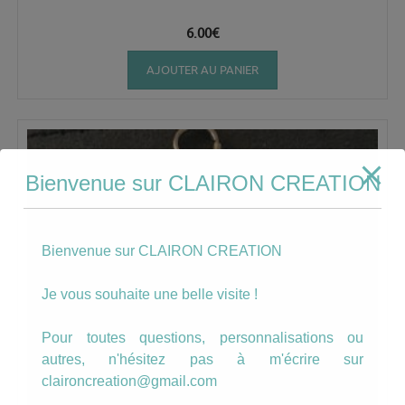
6.00
€
AJOUTER AU PANIER
Bienvenue sur CLAIRON CREATION
Bienvenue sur CLAIRON CREATION
Je vous souhaite une belle visite !
Pour toutes questions, personnalisations ou
autres, n'hésitez pas à m'écrire sur
claironcreation@gmail.com