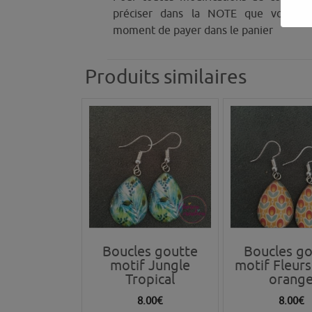
préciser dans la NOTE que vous tr
moment de payer dans le panier
Produits similaires
Boucles goutte
Boucles go
motif Jungle
motif Fleurs
Tropical
orang
8.00
€
8.00
€