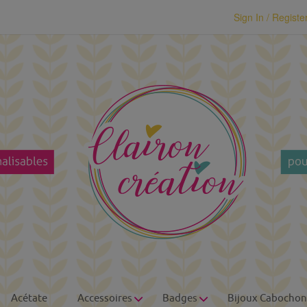
modal-check
Sign In / Registe
Acétate
Accessoires
Badges
Bijoux Cabochon