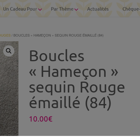
Un Cadeau Pour
Par Thème
Actualités
Chèque
OUGES
/ BOUCLES « HAMEÇON » SEQUIN ROUGE ÉMAILLÉ (84)
Boucles
« Hameçon »
sequin Rouge
émaillé (84)
10.00
€