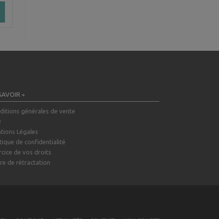
SAVOIR +
ditions générales de vente
Q
tions Légales
tique de confidentialité
rcice de vos droits
re de rétractation