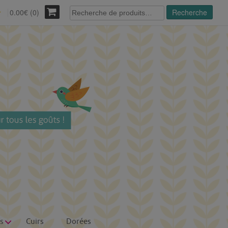
Recherche
0.00€ (0)
Recherche
r
pour :
s
Cuirs
Dorées