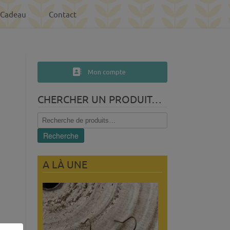
-Cadeau
Contact
Mon compte
CHERCHER UN PRODUIT…
Recherche
pour :
Recherche
A LÀ UNE